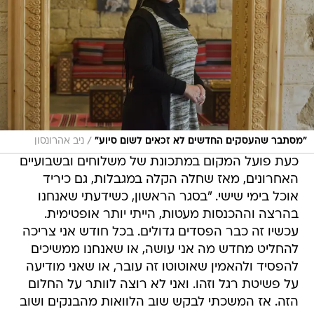
/
"מסתבר שהעסקים החדשים לא זכאים לשום סיוע"
ניב אהרונסון
כעת פועל המקום במתכונת של משלוחים ובשבועיים
האחרונים, מאז שחלה הקלה במגבלות, גם כיריד
אוכל בימי שישי. "בסגר הראשון, כשידעתי שאנחנו
בהרצה וההכנסות מעטות, הייתי יותר אופטימית.
עכשיו זה כבר הפסדים גדולים. בכל חודש אני צריכה
להחליט מחדש מה אני עושה, או שאנחנו ממשיכים
להפסיד ולהאמין שאוטוטו זה עובר, או שאני מודיעה
על פשיטת רגל וזהו. ואני לא רוצה לוותר על החלום
הזה. אז המשכתי לבקש שוב הלוואות מהבנקים ושוב