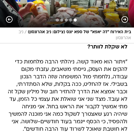
/
בית האירוח "דה יאפא" של ספא יונס (צילום: ניב אהרונסון)
ניב
אהרונסון
לא שקלת לוותר?
"ויתור הוא מאוד קשה. ניהלתי הרבה מלחמות כדי
להקים את העסק, גייסתי משאבים, עזבתי מקום
עבודה, נלחמתי מול המשפחה שזה הדבר הנכון
בשבילי. אז להחליט, ככה בקלות, שלא הסתדרתי,
וכבר אמצא את הדרך להחזיר חוב של מיליון שקל זה
לא עובד. מצד שני אני שואלת את עצמי כל הזמן, עד
מתי אמשיך לקבור את הראש בחול. אני מניחה
שיהיה רגע שאצטרך לשקול כמה אני מוכנה להמשיך
ולהפסיד, כי הכסף ייגמר בעוד חודשיים-שלושה. אני
לא חושבת שאוכל לשרוד עוד הרבה חודשים".