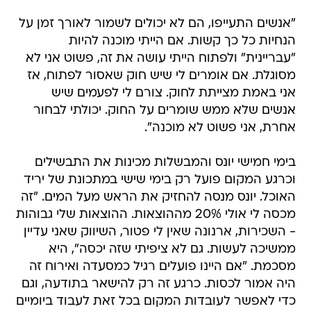
"אנשים התעייפו, הם לא יכולים לשמור לאורך זמן על
הנחיות כל כך קשות. אם הייתי מוכנה להיות
"עבריינית" ולפתוח הייתי עושה את זה, פשוט אני לא
מסוגלת. אם אומרים לי שיש חוק שאסור לפתוח, אז
אני באמת מצייתת לחוק. צורם לי לפעמים שיש
אנשים שלא ממש שומרים על החוק. יכולתי לבחור
אחרת, אני פשוט לא מוכנה".
בימי חמישי יונס והמבשלות מכינות את התבשילים
וכרגע המקום פועל רק בימי שישי במתכונת של יריד
האוכל. יונס מנסה להחזיק את הראש מעל המים. "זה
מכסה לי אולי 20% מההוצאות. ההוצאות שלי גבוהות
- השכירות, ארנונה שאין לי פטור, השיווק שאני עדיין
ממשיכה לעשות. גם לא ציפיתי שזה יכסה", היא
מסכמת. "אם היינו פועלים רגיל כמסעדה ואירוח זה
היה אמור לכסות. כרגע זה רק להישאר בתודעה, וגם
כדי לאפשר לעובדות המקום בכל זאת לעבוד ביומיים