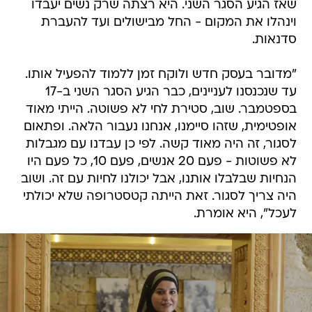
שאז הגיע הסגר השני. היא רצתה שרק נשים יעבדו
וינהלו את המקום - החל מבישולים ועד להעברת
סדנאות.
"מדובר בעסק חדש ולוקח זמן ללמוד להפעיל אותו.
עד שנכנסנו לעניינים, כבר הגיע הסגר השני ב-17
בספטמבר. שוב, סטירת לחי לא פשוטה. הייתי מאוד
אופטימית, שזהו סיימנו, אנחנו נעבור הלאה. ופתאום
לסגור, זה היה מאוד קשה. לפי כן עבדנו עם מגבלות
לא פשוטות - פעם 20 אנשים, פעם 10, כל פעם היו
הנחיות שבלבלו אותנו, אבל יכולנו לחיות עם זה. ושוב
היה צריך לסגור. זאת הייתה קטסטרופה שלא יכולתי
לעכל", היא אומרת.