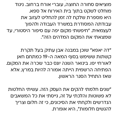
מוציאים סחורה החוצה, עוברי אורח ברחוב. ניגוד
מוחלט לשקט בתוך בית האירוח אל ספא.
היא מספרת שלקח לה זמן להחליט לעזוב את
עבודתה המסודרת במשרד העבודה ולהפוך
לעצמאית. "חיפשתי מקום יפה עם סיפור היסטורי, עד
שמצאתי את המקום המדהים הזה".
"דה יאפא" שוכן במבנה אבן עתיק בעל תקרת
קשתות ששימש בסוף המאה ה-19 כמתחם חאן
לאורחי יפו. בינואר השנה יונס כבר שכרה את המקום.
הפתיחה הרשמית הייתה אמורה להיות במרץ, אלא
שאז התחיל הסגר הראשון.
"שנים חלמתי להקים את העסק הזה. עשיתי החלטות
לא פשוטות והלכתי על זה, גייסתי את כל המשאבים
הנדרשים ולקחתי את הסיכונים, כי זה חלום וצריך
להגשים חלומות", היא אומרת.