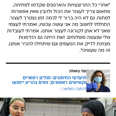
"אחרי כל התרוצצויות והארגונים שקדמו לפתיחה,
פתאום צריך לעצור את הכול ולהבין שאין אפשרות
לפתוח. גם לא היה ברור לי לכמה זמן נצטרך לעצור.
התחלתי לחשוב מה אני עושה עכשיו, ואמרתי לעצמי
שאני לא אתן לקורונה לעצור אותנו. אמרתי לעובדות
שלי שנעשה משלוחים. זאת הייתה גם הזדמנות
מצוינת לדייק את הטעמים וגם שיתחילו להכיר אותנו.
זה מה שעשינו".
עוד בוואלה
תיעדוף החיסונים: סגלים רפואיים
וקשישים ראשונים; נשים בהריון יימנעו
לכתבה המלאה