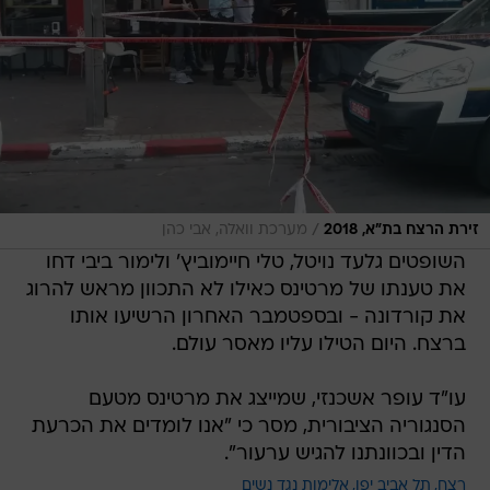
/
זירת הרצח בת"א, 2018
מערכת וואלה, אבי כהן
השופטים גלעד נויטל, טלי חיימוביץ' ולימור ביבי דחו
את טענתו של מרטינס כאילו לא התכוון מראש להרוג
את קורדונה - ובספטמבר האחרון הרשיעו אותו
ברצח. היום הטילו עליו מאסר עולם.
עו"ד עופר אשכנזי, שמייצג את מרטינס מטעם
הסנגוריה הציבורית, מסר כי "אנו לומדים את הכרעת
הדין ובכוונתנו להגיש ערעור".
רצח
תל אביב יפו
אלימות נגד נשים