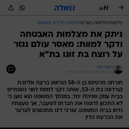
חדשות
/
חדשות בארץ
/
חדשות פלילים ומשפט
ניתק את מצלמות האבטחה
ודקר למוות: מאסר עולם נגזר
על רוצח בת זוגו בת"א
דניאל דולב
עודכן לאחרונה: 29.11.2020 / 9:17
חורחה מרטינס בן ה-58 הורשע ברצח אליזבת
קורדונה בת ה-53, אותה דקר למוות לפני כשנתיים
בבית עסק שניהלו יחד. במהלך המשפט הוא טען כי
לא התכוון לרצוח את חברתו לשעבר, אך טענותיו
נדחו בבית המשפט. עורכי דינו מתכוונים לערער
את הכרעת הדין