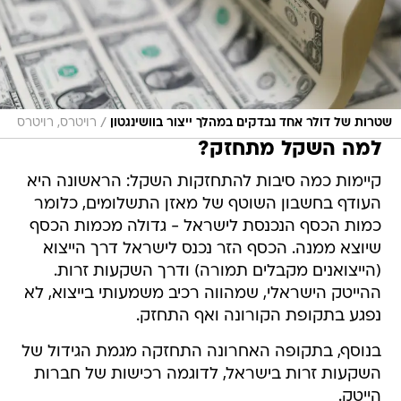
/
שטרות של דולר אחד נבדקים במהלך ייצור בוושינגטון
רויטרס, רויטרס
למה השקל מתחזק?
קיימות כמה סיבות להתחזקות השקל: הראשונה היא
העודף בחשבון השוטף של מאזן התשלומים, כלומר
כמות הכסף הנכנסת לישראל - גדולה מכמות הכסף
שיוצא ממנה. הכסף הזר נכנס לישראל דרך הייצוא
(הייצואנים מקבלים תמורה) ודרך השקעות זרות.
ההייטק הישראלי, שמהווה רכיב משמעותי בייצוא, לא
נפגע בתקופת הקורונה ואף התחזק.
בנוסף, בתקופה האחרונה התחזקה מגמת הגידול של
השקעות זרות בישראל, לדוגמה רכישות של חברות
הייטק.