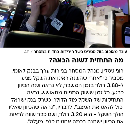
/
עובד מאוכזב בוול סטריט בשל הירידות החדות במסחר
AP
מה התחזית לשנה הבאה?
רוני גיטלין, מנהל המסחר בניירות ערך בבנק לאומי,
מסביר כי "אחרי שהשנה ראינו את השקל מגיע
ל-3.88 דולר בזמן המשבר, לא נראה שזה הכיוון
כרגע. כל זמן ששוק המניות מתאושש, נראה
התחזקות של השקל מול הדולר, כשרק בנק ישראל
יכול להאט את המצב". לדבריו, "נראה שהכיוון שאליו
הולך השקל - הוא 3.20 דולר, ושם כבר שווה לראות
אם הכיוון ישתנה בכמה אחוזים כלפי מעלה".