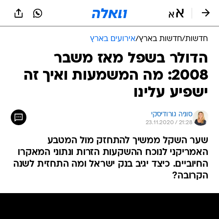
חדשות
/
חדשות בארץ
/
אירועים בארץ
הדולר בשפל מאז משבר
2008: מה המשמעות ואיך זה
ישפיע עלינו
סוניה גורודיסקי
23.11.2020 / 21:28
שער השקל ממשיך להתחזק מול המטבע
האמריקני לנוכח ההשקעות הזרות ונתוני המאקרו
החיוביים. כיצד יגיב בנק ישראל ומה התחזית לשנה
הקרובה?