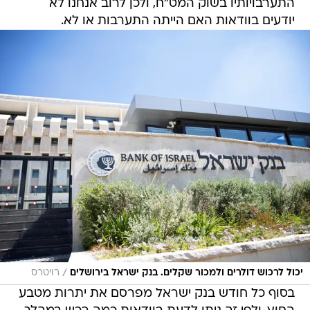
התערבויותיו בשוק המט"ח, ולכן לרוב אנחנו לא
יודעים בוודאות האם הייתה התערבות או לא.
/
יכול לרכוש דולרים ולמכור שקלים. בנק ישראל בירושלים
רויטרס
בסוף כל חודש בנק ישראל מפרסם את יתרות מטבע