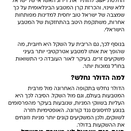
החלטת S&P להותיר את דירוג האשראי של ישראל
ללא שינוי, והכרזת קרן המטבע הבינלאומית על כך
שמצבה של ישראל טוב יחסית למדינות מפותחות
אחרות, משתקפת היטב בהתחזקות של המטבע
הישראלי.
בנוסף לכך, גם הריבית על השקל היא חיובית, מה
שהופך את אותו למטבע אטרקטיבי יותר בעיני
משקיעים זרים. בעיקר לאור העובדה כי התשואות
בחו"ל נמוכות יותר.
למה הדולר נחלש?
הדולר נחלש בתקופה האחרונה מול מרבית
המטבעות בעולם, וגם מול השקל. הסיבה לכך היא
העליות בשווקי המניות, שנובעות בעיקר מהפרסומים
בנוגע לחיסונים נגד קורונה. האופטימיות חזרה
לשווקים, ולכן המשקיעים קונים יותר מניות וזונחים
את ההשקעות בדולר.