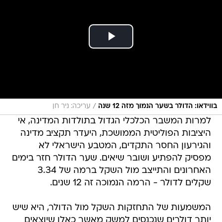
/
בווידאו: הדולר בשער הנמוך מזה 12 שנה
עריכה: ניר חן
למרות המשבר הכלכלי הגדול בתולדות המדינה, אי
היציבות הפוליטית הממושכת, היעדר תקציב מדינה
והגירעון החסר התקדים, המטבע הישראלי לא
מפסיק להפתיע ושובר שיאים. שער הדולר חזר בימים
האחרונים והתייצב מול השקל ברמה של 3.34
שקלים לדולר - הרמה הנמוכה זה 12 שנים.
המשמעות של התחזקות השקל מול הדולר, היא שיש
יותר דולרים שנכנסים למשק מאשר כאלו שיוצאים