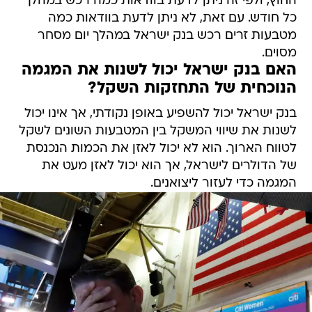
החוץ, ולפי זה ניתן לדעת בוודאות כמה רכש במהלך
כל חודש. עם זאת, לא ניתן לדעת בוודאות כמה
מטבעות זרים רכש בנק ישראל במהלך יום מסחר
מסוים.
האם בנק ישראל יכול לשנות את המגמה
הנוכחית של התחזקות השקל?
בנק ישראל יכול להשפיע באופן נקודתי, אך אינו יכול
לשנות את שיווי המשקל בין המטבעות השונים לשקל
לטווח הארוך. הוא לא יכול לאזן את הכמות הנכנסת
של הדולרים לישראל, אך הוא יכול לאזן מעט את
המגמה כדי לעזור ליצואנים.