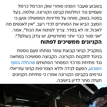
בשבוע שעבר הפגינו סוחרי שוק הכרמל כרמל
פעמיים נגד החלטות קבינט הקורונה. שלמה, בעל
בסטה בשוק, מוחה על מדיניות הממשלה וטען כי
המצב הביא את הסוחרים לכדי רעב. "אין לאנשים מה
לאכול, זה לא בסדר. צריך לפתוח את הכול", אמר.
"אני סגור כבר יותר מחודשיים, יש צדק בעולם?".
הקניונים ממשיכים לפתוח
במקביל, קניוני קבוצת עופר נפתחו פעם נוספת
בניגוד לתקנות הקורונה. הקבוצה ממשיכה במחאה
נגד פתיחת מרכזי המסחר הפתוחים
שהחלה בסוף
השבוע
, הפעם לבדה וללא הצטרפות קניוני עזריאלי.
גורמים בקבינט הקורונה אמרו כי פתיחת הקניונים
תעלה מחר לדיון בישיבה.