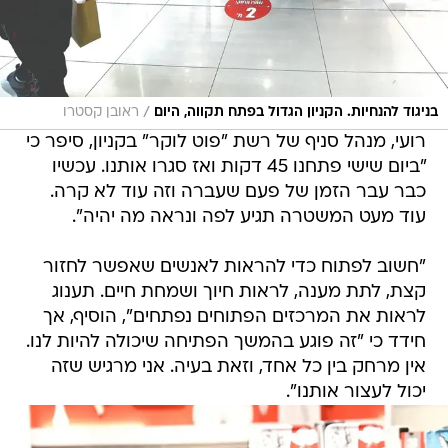
/
בניגוד להנחיות. הקניון הגדול בפתח תקווה, היום
ראובן קסטרו
רועי, מנהל סניף של רשת "פוט לוקר" בקניון, סיפר כי
"ביום שישי פתחנו 45 דקות ואז סגרו אותנו. עכשיו
כבר עבר הזמן של פעם שעברה וזה עוד לא קרה.
עוד מעט המשטרה תגיע לפה ונראה מה יהיה".
"חשוב לפתוח כדי להראות לאנשים שאפשר לחזור
קצת, לתת מענה, לראות חיוך ושמחת חיים. תענוג
לראות את המרכזים הפתוחים נפתחים", הוסיף, אך
חידד כי "זה פוגע בהמשך הפתיחה שיכולה להיות לנו.
אין מרחק בין כל אחד, וזאת בעיה. אני מרגיש שזה
יכול לעצור אותנו".