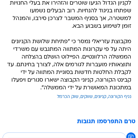
לקניון הגדול הגיעו שוטרים והזהירו את בעלי החנויות
שפתחו בניגוד להנחיות. רוב הבעלים נשמעו
למשטרה, אך בסניף המשבר לצרכן סירבו, והמנהל
זומן לשימוע בשבוע הבא.
מקבוצת עזריאלי נמסר כי "פתיחת שלושת הקניונים
היתה על פי עקרונות המתווה המתגבש עם משרדי
הממשלה הרלוונטיים. הפיילוט הושלם בהצלחה
ותוצאותיו מועברות לגורמים אלה, לצורך בחינתם. עד
לקבלת החלטות חדשות בסוגיית המתווה על ידי
קבינט הקורונה, קניוני הקבוצה ישארו סגורים ויפעלו
במתכונת המאושרת על ידי הממשלה".
נגיף הקורונה
קניונים
שווקים
שוק הכרמל
טרם התפרסמו תגובות