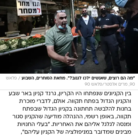
/
"מה הם רוצים, שאנשים ילכו לגנוב?". מחאת הסוחרים, השבוע
פלאש
90, מרים אלסטר/פלאש 90
בין הקניונים שנפתחו היו הקריון, גרנד קניון באר שבע
והקניון הגדול בפתח תקווה. אולם, לדברי מוכרת
בחנות להלבשה תחתונה בקניון הגדול שבפתח
תקווה, באופן רשמי, ההנהלה מודיעה שהקניון סגור
ומנסה לגלגל אליהם את האחריות. "בעלי החנויות
מבינים שמדובר במניפולציה של הקניון עליהם",