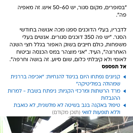
"בסופרים, מקום סגור, יש 50-60 איש. זה מאפיה
פה".
לדבריו, בעלי הדוכנים ספגו מכה אנושה בחודשי
הסגר. "יש פה 350 דוכנים סגורים. אנשים בעלי
משפחות, כולם חייבים בשוק האפור בגלל חצי השנה
האחרונה", העיד. "אני מוצהר במס הכנסה וביטוח
לאומי ולא קיבלתי כלום, שום סיוע. זה בושה וחרפה".
אל תפספס
קניונים נפתחו היום בניגוד להנחיות: "אכיפה בררנית
שמהולה בפוליטיקה"
מרד הרשתות ומרכזי הקניות: ניפתח בשבת - למרות
ההגבלות
טיפול באקנה בגב בשיטה לא פולשנית, לא כואבת
וללא תופעות לוואי