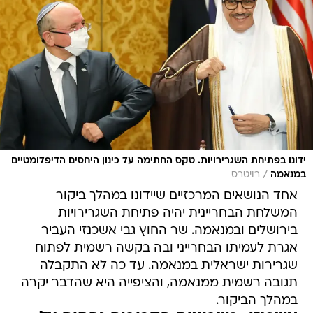
ידונו בפתיחת השגרירויות. טקס החתימה על כינון היחסים הדיפלומטיים
/
במנאמה
רויטרס
אחד הנושאים המרכזיים שיידונו במהלך ביקור
המשלחת הבחריינית יהיה פתיחת השגרירויות
בירושלים ובמנאמה. שר החוץ גבי אשכנזי העביר
אגרת לעמיתו הבחרייני ובה בקשה רשמית לפתוח
שגרירות ישראלית במנאמה. עד כה לא התקבלה
תגובה רשמית ממנאמה, והציפייה היא שהדבר יקרה
במהלך הביקור.