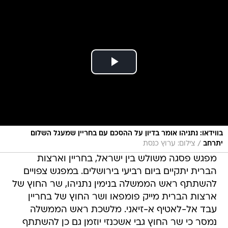
בווידאו: נתניהו אומר בדיון על ההסכם עם בחריין שמעגל השלום
/
יתרחב
צילום: ערוץ כנסת
מפגש פסגה משולש בין ישראל, בחריין וארצות
הברית יתקיים ביום רביעי בירושלים. במפגש צפויים
להשתתף ראש הממשלה בנימין נתניהו, שר החוץ של
ארצות הברית מייק פומפאו ושר החוץ של בחריין
עבד אל-לאטיף א-זיאני. מלשכת ראש הממשלה
נמסר כי שר החוץ גבי אשכנזי יוזמן גם כן להשתתף