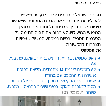
במפגש המשולש.
גורמים ישראלים בכירים ציינו כי נעשה מאמץ
להשלים עד יום רביעי את הסכם התעופה שיאפשר
טיסות ישירות בין המדינות ולחתום עליו במהלך
המפגש המשולש. לא ברור אם תהיה חתימה על
הסכמים נוספים. בסיום במפגש המשולש צפויות
הצהרות לתקשורת.
אל תפספס
ראש ממשלת בחריין, הוותיק ביותר בעולם, מת בגיל
84
62 תומכים לעומת 14 מתנגדים: מליאת הכנסת
אישרה את ההסכם עם בחריין
אשכנזי: שר החוץ של בחריין יבקר בישראל בקרוב
הסוד להארכת האקט המיני ושיפור ההנאה - במבצע
מיוחד