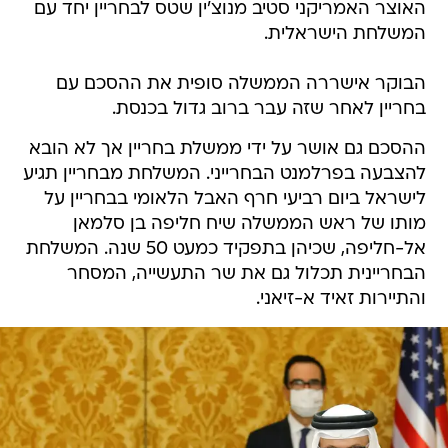
האוצר האמריקני סטיב מנוצ'ין שטס לבחריין יחד עם
המשלחת הישראלית.
הבוקר אישררה הממשלה סופית את ההסכם עם
בחריין לאחר שזה עבר ברוב גדול בכנסת.
ההסכם גם אושר על ידי ממשלת בחריין אך לא הובא
להצבעה בפרלמנט הבחרייני. המשלחת מבחריין תגיע
לישראל ביום רביעי חרף האבל הלאומי בבחריין על
מותו של ראש הממשלה שיח חליפה בן סלמאן
אל-חליפה, שכיהן בתפקיד כמעט 50 שנה. המשלחת
הבחריינית תכלול גם את שר התעשייה, המסחר
והתיירות זאיד א-זיאני.