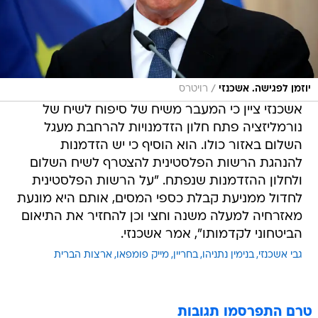
/
יוזמן לפגישה. אשכנזי
רויטרס
אשכנזי ציין כי המעבר משיח של סיפוח לשיח של
נורמליזציה פתח חלון הזדמנויות להרחבת מעגל
השלום באזור כולו. הוא הוסיף כי יש הזדמנות
להנהגת הרשות הפלסטינית להצטרף לשיח השלום
ולחלון ההזדמנות שנפתח. "על הרשות הפלסטינית
לחדול ממניעת קבלת כספי המסים, אותם היא מונעת
מאזרחיה למעלה משנה וחצי וכן להחזיר את התיאום
הביטחוני לקדמותו", אמר אשכנזי.
גבי אשכנזי
בנימין נתניהו
בחריין
מייק פומפאו
ארצות הברית
טרם התפרסמו תגובות