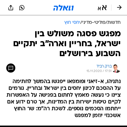
חדשות
/
פוליטי-מדיני
/
יחסי חוץ
מפגש פסגה משולש בין
ישראל, בחריין וארה"ב יתקיים
השבוע בירושלים
ברק רביד
15.11.2020 / 17:51
נתניהו, א-זיאני ופומפאו ייפגשו בהמשך לחתימה
על ההסכם לכינון יחסים בין ישראל ובחריין. גורמים
ציינו כי נעשה מאמץ לחתום בפגישה על האפשרות
לקיים טיסות ישירות בין המדינות, אך טרם ידוע אם
ייחתמו הסכמים נוספים. לשכת רה"מ: שר החוץ
אשכנזי יוזמן למפגש