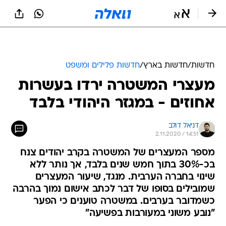
חדשות
/
חדשות בארץ
/
חדשות פלילים ומשפט
מעצרי המשטרה ירדו בעשרות
אחוזים - במגזר היהודי בלבד
דניאל דולב
2.11.2020 / 14:51
מספר המעצרים של המשטרה בקרב יהודים צנח
בכ-30% בתוך חמש שנים בלבד, אך נותר ללא
שינוי בחברה הערבית. מנגד, שיעור המעצרים
שמובילים בסופו של דבר לכתב אישום נמוך בהרבה
כשמדובר בערבים. במשטרה טוענים כי הפער
"נובע משוני במעורבות בפשיעה"