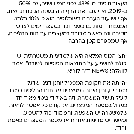
העצורים זינק מ-43% לפני חמש שנים, לכ-50%
ב-2019, ואף עבר את הרף הזה בשנה הנוכחית. זאת,
אף ששיעור הערבים באוכלוסיה הוא כ-10% בלבד.
המגמות דומות גם כשמדובר במעצרי ימים לצרכי
חקירה וגם כאשר מדובר במעצרים עד תום ההליכים,
אף שמספרם קטן בהרבה.
"חצי הכוס המלאה היא שלמדיניות משטרתית יש
יכולת להשפיע על התוצאות הסופיות לטובה", אמר
לוואלה! NEWS ד"ר לוריא.
"הייתה את תקופת המפכ"ל יוחנן דנינו שדגל
במדדים, ובין היתר במעצרים עד תום ההליכים כמדד
ליעילות של המשטרה, וזה בא לידי ביטוי מאוד חד
בגידול במספר המעצרים. אז קודם כל אפשר לראות
שלמשטרה יש השפעה, והפיקוד יכול להשפיע,
וכאשר יש מדיניות אחרת אז מספר המעצרים באמת
יורד".