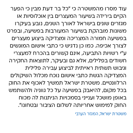
עוד מסרו מהמשטרה כי "כל בר דעת מבין כי הפער
הקיים בירידה בשיעור המעצרים בין אוכלוסיות או
מגזרים שונים בישראל לאורך השנים, נובע בעיקרו
משונות מובהקת בשיעור המעורבות בפשיעה, ובפרט
בפשיעה חמורה המצריכה ומצדיקה ביצוע מעצרים
לצורך אכיפה. כמו כן נדגיש כי כתבי אישום המוגשים
ע"י רשויות התביעה, אינם קשורים בהכרח למעצרי
חשודים בפלילים, אלא גם ובעיקר, לתוצאות החקירה
וגיבוש תשתית ראייתית לביצוע עבירה פלילית
המצדיקה הגשת כתבי אישום נוכח מכלול השיקולים
הרלוונטיים. משטרת ישראל תמשיך לאכוף את החוק
בכל מקום, להיאבק בפשיעה על כל גווניה ולהשתמש
באופן מושכל וענייני בסמכויות הניתנות לה מכוח
החוק למימוש אחריותה לשלום הציבור ובטחונו".
משטרת ישראל
המגזר הערבי