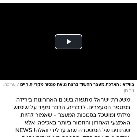
/
בווידאו: הארכת מעצר החשוד ברצח נג'אח מנסור מקריית חיים
עריכה:
ניר חן
משטרת ישראל מתגאה בשנים האחרונות בירידה
במספר המעצרים. לדבריה, הדבר מעיד על שימוש
מידתי ומושכל בסמכות המעצר - שאמור להיות
האמצעי האחרון והחמור ביותר באכיפה. אלא
שנתונים של המשטרה שהגיעו לידי וואלה! NEWS