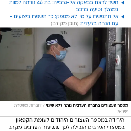
חשד לרצח בבאקה אל-גרבייה: בת 46 נורתה למוות
במהלך נסיעה ברכב
אל תתפשרו על מין לא מספק: כך תשפרו ביצועים -
עם הנחה בלעדית
/
מספר העצורים בחברה הערבית נותר ללא שינוי
דוברות משטרת
ישראל
הירידה במספר העצורים היהודים לעומת הקפאון
במעצרי הערבים הובילה לכך ששיעור הערבים מקרב