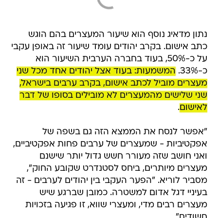
נתון מדאיג נוסף הוא שיעור המעצרים בהם הוגש
כתב אישום. בקרב יהודים עומד שיעור זה באופן עקבי
על כ-50%, בעוד בחברה הערבית השיעור הוא
כ-33%.
המשמעות: בעוד אצל יהודים אחד מכל שני
מעצרים מוביל לכתב אישום, בקרב ערבים בישראל,
שני שלישים מהמעצרים לא מובילים בסופו של דבר
לאישום
.
"אפשר לנסח את הממצא הזה גם בשפה של
אפקטיביות - שמעצרים של ערבים פחות אפקטיביים,
ואני חושב שזה מעורר חשש גדול יותר שישנם
מעצרים מיותרים, ביחס לסטנדרט שקובע החוק",
מסביר לוריא. "הפער העקבי בין יהודים לערבים - זה
בעיניי דגל אדום למשטרה. כמובן שברגע שיש
מעצרים רבים מדי, ומעצרי שווא, זו פגיעה בזכויות
חשודים".