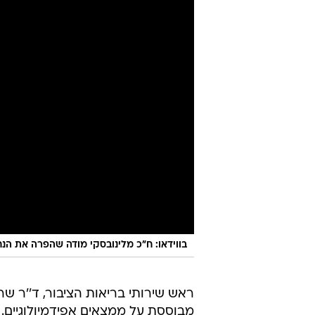
בווידאו: ח"כ מלינובסקי מודה שהפרה את הנח
ראש שירותי בריאות הציבור, ד''ר שר
מבוססת על ממצאים אפידמיולוגיים. 