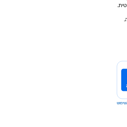
ית.
.
שימוש