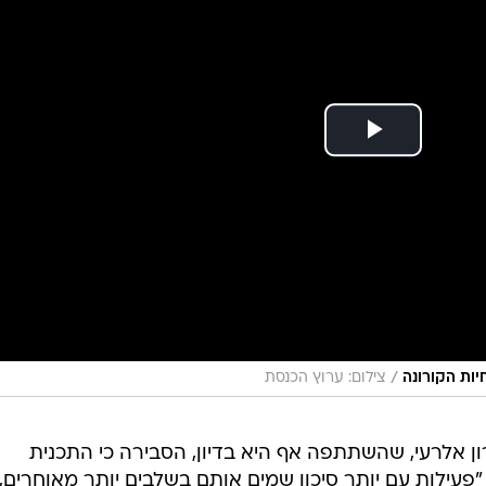
/
יות הקורונה
צילום: ערוץ הכנסת
ון אלרעי, שהשתתפה אף היא בדיון, הסבירה כי התכנית
"פעילות עם יותר סיכון שמים אותם בשלבים יותר מאוחרים,