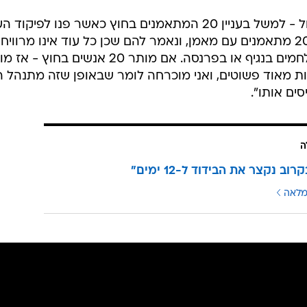
"אני רוצה לתת דוגמאות שעלו אתמול - למשל בעניין 20 המתאמנים בחוץ כאשר פנו לפיק
ושאלו האם אפשר לערוך אימון של 20 מתאמנים עם מאמן, ונאמר להם שכן כל עוד אינו מרוויח
כסף. אז עולה השאלה: האם אנחנו נלחמים בנגיף או בפרנסה. אם מותר 20 אנשים בחו
היות מאוד פשוטים, ואני מוכרחה לומר שבאופן שזה מתנהל ה
סים אותו".
ה
רוב נקצר את הבידוד ל-12 ימים"
מלאה