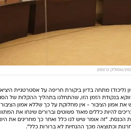
סת/שמוליק גרוסמן
 (ליכוד) מתחה בדיון ביקורת חריפה על אסטרטגיית היציאה
דווקא בנקודת הזמן הזו, שהתחלנו בתהליך ההקלות של הסגר
 את אמון הציבור - אין מחלוקת על כך שללא אמון הציבור 
יכים להיות כללים מאוד פשוטים וברורים שינחו את המתווי
הכנסת. "זה אומר שיש לנו כלל ואחר כך מחריגים את היוצ
חרגות וכתוצאה מכך ההנחיות לא ברורות כלל".