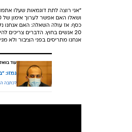
20 אנשים בחוץ. הדברים צריכים ל
אנחנו מתריסים בפני הציבור ולא מגיי
עוד בוואל
גמזו: "בק
לכתבה ה