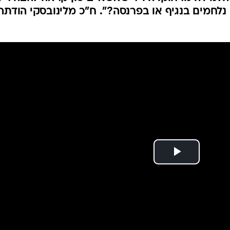
המייל האדום
 נלחמים בנגיף או בפרנסה?". ח"כ מלינובסקי הודתה