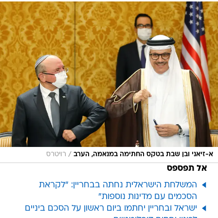
/
א-זיאני ובן שבת בטקס החתימה במנאמה, הערב
רויטרס
אל תפספס
המשלחת הישראלית נחתה בבחריין: "לקראת
הסכמים עם מדינות נוספות"
ישראל ובחריין יחתמו ביום ראשון על הסכם ביניים