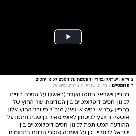
בווידאו: ישראל ובחריין חותמות על הסכם לכינון יחסים
/
דיפלומטיים
צילום: שגרירות ארה"ב בישראל
בחריין וישראל חתמו הערב (ראשון) על הסכם ביניים
לכינון יחסים דיפלומטיים בין המדינות. שר החוץ של
בחריין עבד א-לטיף א-זיאני, מנכ"ל משרד החוץ אלון
אושפיז והיועץ לביטחון לאומי מאיר בן שבת חתמו על
ההודעה המשותפת לכינון יחסים דיפלומטיים בין
ישראל לבחריין וכן על שמונה מזכרי הבנות בתחומים