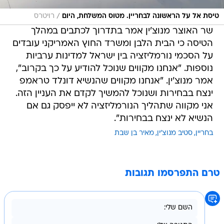
/
טיסת אל על הראשונה לבחריין. מטוס המשלחת, היום
רויטרס
שר האוצר מנוצ'ין אמר בתדרוך לכתבים במהלך
הטיסה כי הבית הלבן ומשרד החוץ האמריקני עובדים
על הסכמי נורמליזציה בין ישראל למדינות ערביות
נוספות. "אנחנו מקווים שנוכל להודיע על כך בקרוב",
אמר מנוצ'ין. "אנחנו מקווים שהנשיא דונלד טראמפ
ינצח בבחירות ושנוכל להמשיך לקדם את העניין הזה.
אני מקווה שתהליך הנורמליזציה לא ייפסק גם אם
הנשיא לא ינצח בבחירות".
בחריין
סטיב מנוצ'ין
מאיר בן שבת
טרם התפרסמו תגובות