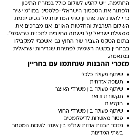
החתימה. "יש להגיע לשלום כולל במזרח התיכון
ולפתור את הסכסוך הישראלי-פלסטיני במו"מ ישיר
כדי להשיג את פתרון שתי המדינות על בסיס יוזמת
השלום הערבית והחלטות האו"ם. אנו מברכים את
ממשלת ישראל על גישתה החיובית לתכנית טראמפ".
בתום הטקס העביר שר החוץ גבי אשכנזי למקבילו
בבחריין בקשה רשמית לפתיחת שגרירות ישראלית
במנאמה.
מזכרי ההבנות שנחתמו עם בחריין
שיתוף פעולה כלכלי
תעופה אזרחית
שיתוף פעולה בין משרדי האוצר
תקשורת ודואר
חקלאות
שיתוף פעולה בין משרדי החוץ
פטור מאשרות לדיפלומטים
מזכר הבנות אודות שת"פ בין איגודי לשכות המסחר
בשתי המדינות