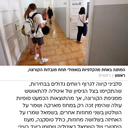
המתנה באחת מהקלפיות בנאפולי תחת מגבלות הקורונה,
/
ראשון
רויטרס
סלביני קיווה לגרוף רווחים גדולים בבחירות,
שהתקיימו בצל הניסיון של איטליה להתאושש
ממגיפת הקורונה, אך מהתוצאות הכמעט סופיות
עולה שהימין זכה רק במחוז מארקה ושמר על
השלטון בשני מחוזות אחרים. בשמאל שמרו על
האחיזה בשלושה מחוזות, כולל טוסקנה, מעוז
היסטורי של השמאל באיטליה שסומן כיעד בעיני