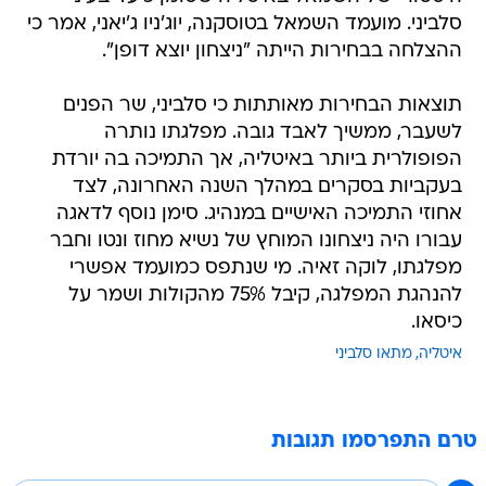
סלביני. מועמד השמאל בטוסקנה, יוג'ניו ג'יאני, אמר כי
ההצלחה בבחירות הייתה "ניצחון יוצא דופן".
תוצאות הבחירות מאותתות כי סלביני, שר הפנים
לשעבר, ממשיך לאבד גובה. מפלגתו נותרה
הפופולרית ביותר באיטליה, אך התמיכה בה יורדת
בעקביות בסקרים במהלך השנה האחרונה, לצד
אחוזי התמיכה האישיים במנהיג. סימן נוסף לדאגה
עבורו היה ניצחונו המוחץ של נשיא מחוז ונטו וחבר
מפלגתו, לוקה זאיה. מי שנתפס כמועמד אפשרי
להנהגת המפלגה, קיבל 75% מהקולות ושמר על
כיסאו.
איטליה
מתאו סלביני
טרם התפרסמו תגובות