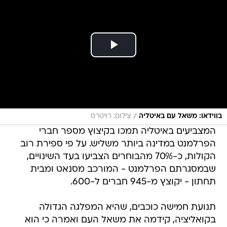
/
בווידאו: משאל עם באיטליה
צילום: רויטרס
המצביעים באיטליה תמכו בקיצוץ מספר חברי
הפרלמנט במדינה ביותר משליש. על פי ספירת רוב
הקולות, כ-70% מהבוחרים הצביעו בעד השינויים,
שבמסגרתם הפרלמנט - המורכב מסנאט ומבית
תחתון - יקוצץ מ-945 חברים ל-600.
תנועת חמישה כוכבים, שהיא המפלגה הגדולה
בקואליציה, קידמה את משאל העם ואמרה כי הוא