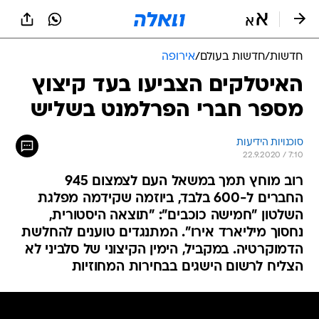
חדשות
/
חדשות בעולם
/
אירופה
האיטלקים הצביעו בעד קיצוץ
מספר חברי הפרלמנט בשליש
סוכנויות הידיעות
22.9.2020 / 7:10
רוב מוחץ תמך במשאל העם לצמצום 945
החברים ל-600 בלבד, ביוזמה שקידמה מפלגת
השלטון "חמישה כוכבים": "תוצאה היסטורית,
נחסוך מיליארד אירו". המתנגדים טוענים להחלשת
הדמוקרטיה. במקביל, הימין הקיצוני של סלביני לא
הצליח לרשום הישגים בבחירות המחוזיות