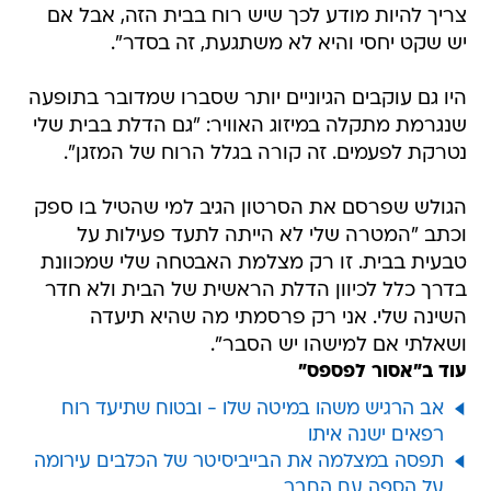
צריך להיות מודע לכך שיש רוח בבית הזה, אבל אם
יש שקט יחסי והיא לא משתגעת, זה בסדר".
היו גם עוקבים הגיוניים יותר שסברו שמדובר בתופעה
שנגרמת מתקלה במיזוג האוויר: "גם הדלת בבית שלי
נטרקת לפעמים. זה קורה בגלל הרוח של המזגן".
הגולש שפרסם את הסרטון הגיב למי שהטיל בו ספק
וכתב "המטרה שלי לא הייתה לתעד פעילות על
טבעית בבית. זו רק מצלמת האבטחה שלי שמכוונת
בדרך כלל לכיוון הדלת הראשית של הבית ולא חדר
השינה שלי. אני רק פרסמתי מה שהיא תיעדה
ושאלתי אם למישהו יש הסבר".
עוד ב"אסור לפספס"
אב הרגיש משהו במיטה שלו - ובטוח שתיעד רוח
רפאים ישנה איתו
תפסה במצלמה את הבייביסיטר של הכלבים עירומה
על הספה עם החבר