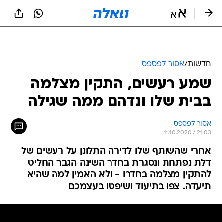
חדשות
/
אסור לפספס
שמע רעשים, התקין מצלמה
בבית שלו ונדהם ממה שגילה
אסור לפספס
11.10.2020 / 21:03
אחרי שהשותף שלו לדירה התלונן על רעשים של
דלת נפתחת ונסגרת בחדר השינה הגבר החליט
להתקין מצלמה בחדרו - ולא האמין למה שהיא
תיעדה. צפו בתיעוד ושיפטו בעצמכם