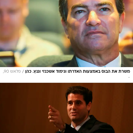
/
משרת את הבוס באמצעות האדרתו וגימוד אשכנזי וגנץ. כהן
פלאש 90,
-