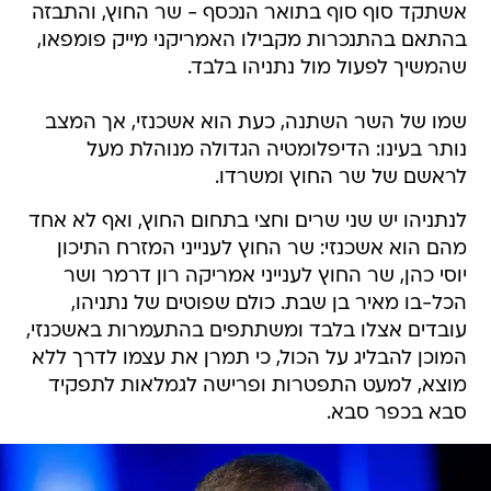
אשתקד סוף סוף בתואר הנכסף - שר החוץ, והתבזה
בהתאם בהתנכרות מקבילו האמריקני מייק פומפאו,
שהמשיך לפעול מול נתניהו בלבד.
שמו של השר השתנה, כעת הוא אשכנזי, אך המצב
נותר בעינו: הדיפלומטיה הגדולה מנוהלת מעל
לראשם של שר החוץ ומשרדו.
לנתניהו יש שני שרים וחצי בתחום החוץ, ואף לא אחד
מהם הוא אשכנזי: שר החוץ לענייני המזרח התיכון
יוסי כהן, שר החוץ לענייני אמריקה רון דרמר ושר
הכל-בו מאיר בן שבת. כולם שפוטים של נתניהו,
עובדים אצלו בלבד ומשתתפים בהתעמרות באשכנזי,
המוכן להבליג על הכול, כי תמרן את עצמו לדרך ללא
מוצא, למעט התפטרות ופרישה לגמלאות לתפקיד
סבא בכפר סבא.