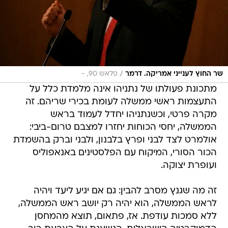
/
שר החוץ לענייני אמריקה. דרמר
פלאש 90, -
מתכונת פעולתו של נתניהו אינה מלמדת כלל על
התעצמות ראשי ממשלה לעומת בכירי שריהם. זה
מקרה פרטי, וכשנתניהו יחדל לעמוד בראש
הממשלה, יחסי הכוחות יחזרו למצבם טרום-ביבי:
אולמרט לצד לבני ופרץ בלבנון, ולבני וברק בהשמדת
הכור הסורי, המיקוח עם הפלסטינים באנאפוליס
ועופרת יצוקה.
זה מה שגנץ מסרב להבין: גם אם יגיע ליעד ויהיה
לראש הממשלה, הוא יהיה רק יושב ראש הממשלה,
ללא סמכות עודפת. אז, פתאום, תוצא מהמחסן