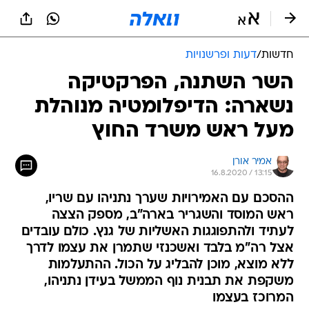
חדשות
/
דעות ופרשנויות
השר השתנה, הפרקטיקה
נשארה: הדיפלומטיה מנוהלת
מעל ראש משרד החוץ
אמיר אורן
16.8.2020 / 13:15
ההסכם עם האמירויות שערך נתניהו עם שריו,
ראש המוסד והשגריר בארה"ב, מספק הצצה
לעתיד ולהתפוגגות האשליות של גנץ. כולם עובדים
אצל רה"מ בלבד ואשכנזי שתמרן את עצמו לדרך
ללא מוצא, מוכן להבליג על הכול. ההתעלמות
משקפת את תבנית נוף הממשל בעידן נתניהו,
המרוכז בעצמו