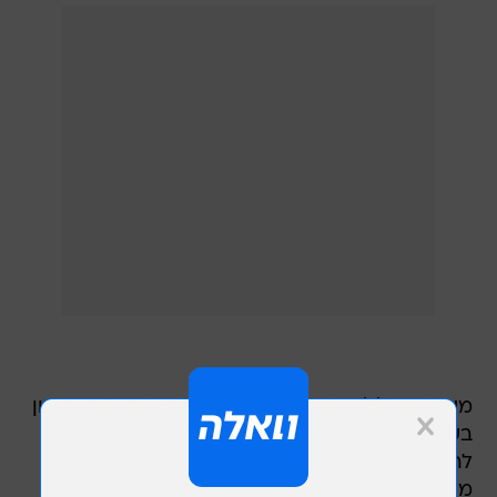
משתמש Reddit בשם eldodo14 שיתף את הסרטון
בערוץ שמוקדש לרוחות ותופעות על טבעיות וניסה
להסביר מה רואים בסרטון: "כולם ישנו בבית, אבל
משהו אמר לי לבדוק את המוניטור של הילדה. היא