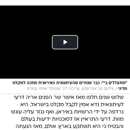
"מתעללים בי": כבר שנתיים שהעיתונאית האיראנית מחכה למקלט
/
מדיני
צילום: ניב אהרונסון, עריכה: ליר שפיגלר ואיתי עמרם
שלוש שנים חלפו מאז אישר שר הפנים אריה דרעי
לעיתונאית נדא אמין לקבל מקלט בישראל. היא
נרדפה על ידי הרשויות באיראן, ואף נגזר עליה עונש
מוות. דרעי התראיין אז לסוכנויות ידיעות בעולם
והבטיח כי היא תשתקע בארץ. אולם, מאז הגעתה