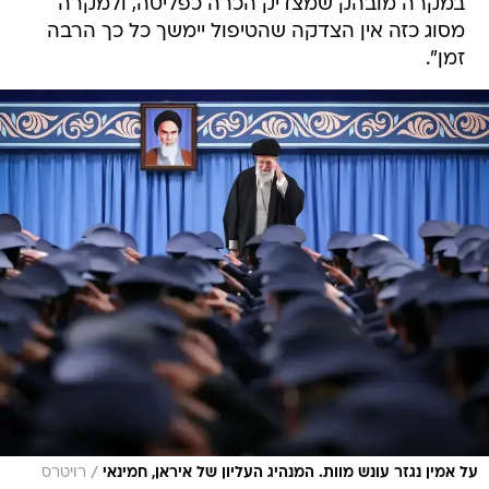
במקרה מובהק שמצדיק הכרה כפליטה, ולמקרה
מסוג כזה אין הצדקה שהטיפול יימשך כל כך הרבה
זמן".
/
על אמין נגזר עונש מוות. המנהיג העליון של איראן, חמינאי
רויטרס