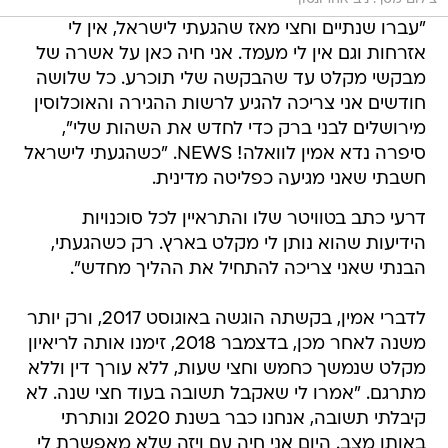
"עברו שנתיים וחצי מאז שהגעתי לישראל, אין לי
אזרחות וגם אין לי מעמד. אני חיה כאן על אשרה של
מבקשי מקלט עד שהבקשה שלי תוכרע. כל שלושה
חודשים אני צריכה להגיע לרשות ההגירה והאוכלוסין
מירושלים לבני ברק כדי לחדש את השהות שלי",
סיפרה נדא אמין לוואלה! NEWS. "כשהגעתי לישראל
חשבתי שאני מגיעה כפליטה מדינית.
דרעי כתב בטוויטר שלו והתראיין לכל סוכנויות
הידיעות שהוא נותן לי מקלט בארץ. רק כשהגעתי,
הבנתי שאני צריכה להתחיל את ההליך מחדש".
לדברי אמין, בקשתה הוגשה באוגוסט 2017, ורק יותר
משנה לאחר מכן, בדצמבר 2018, זימנו אותה לריאיון
מקלט שנמשך כחמש וחצי שעות, ללא עורך דין וללא
מתרגם. "אמרו לי שאקבל תשובה בעוד חצי שנה. לא
קיבלתי תשובה, אנחנו כבר בשנת 2020 ונותרתי
באותו מצב. היום אני חיה עם ויזה שלא מאפשרת לי