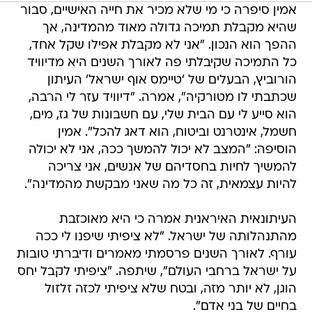
אמין סיפרה כי מי שלא מכיר את חייה האישיים, סבור
שהיא מקבלת תמיכה גדולה מאוד מהמדינה, אך
ההפך הוא הנכון. "אני לא מקבלת אפילו שקל אחד,
כל התמיכה שקיבלתי פה לאורך השנים היא מדיוויד
הורוביץ, הבעלים של 'טיימס אוף ישראל' העיתון
שכתבתי לו מטורקיה", אמרה. "דיוויד עזר לי הרבה,
הוא סייע לי עם הבית שלי, עם חשבונות של גז, מים,
חשמל, אינטרנט וביטוח, הוא דאג להכל". אמין
הוסיפה: "המצב לא יכול להמשך ככה, אני לא יכולה
להמשיך לחיות בחסדיהם של אנשים, אני צריכה
להיות עצמאית, זה כל מה שאני מבקשת מהמדינה".
העיתונאית האיראנית אמרה כי היא מאוכזבת
מהתנהלותה של ישראל. "לא ציפיתי שיפנו לי ככה
עורף. לאורך השנים פרסמתי מאמרים ודיברתי טובות
על ישראל ברחבי העולם", שיתפה. "ציפיתי לקבל יחס
הוגן, לא יותר מזה, ובטח שלא ציפיתי לכזה זלזול
בחיים של בני אדם".