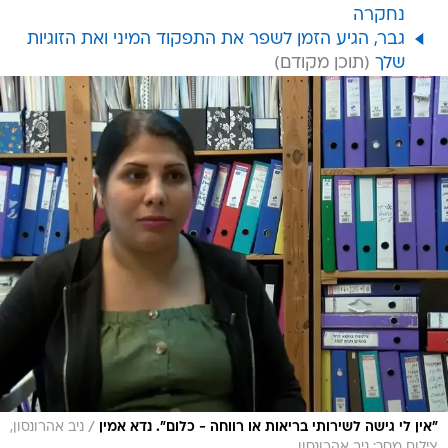
נחקרה
גבר, הגיע הזמן לשפר את התפקוד המיני ואת הזוגיות
שלך
/
"אין לי גישה לשירותי בריאות או רווחה - כלום". נדא אמין
ניב אהרונסון,
צילום מסך: ניב אהרונסון