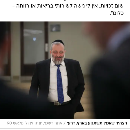
שום זכויות, אין לי גישה לשירותי בריאות או רווחה -
כלום".
/
הצהיר שאמין תשתקע בארץ. דרעי
אתר רשמי, יונתן זינדל, פלאש 90