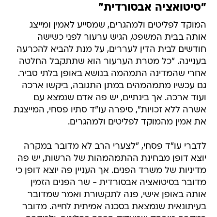
"סיטואציה אבסורדית"
המוקד לפליטים ולמהגרים, שמסייע לאמין ומייצג
אותה בבית המשפט, הגיש ערעור לפני כשישה
חודשים לבית הדין לעררים, על מנת להביא להכרעה
בעניינה. "כל מטרת הערעור הוא שתתקבל החלטה
אחרי שהמדינה התמהמה בנושא באופן בלתי סביר.
גם עכשיו מתמהמהים במתן התגובה, ביקשו ארכה
ועוד ארכה. אך בינתיים, יש פה אדם שנמצא עם
אשרה ללא זכויות", סיפרה עו"ד סתיו פסחי, המייצגת
את אמין מהמוקד לפליטים ולמהגרים.
לדברי עו"ד פסחי, "לצערי הרב לא מדובר במקרה
יוצא דופן מבחינת ההתמהמהות של הרשות, יש פה
מדיניות של משרד הפנים. אך העניין פה יוצא דופן כי
מדובר בסיטואציה אבסורדית - שר הפנים הזמין
אותה באופן אישי, פנה לתקשורת ואמר שמדובר
בעיתונאית שנמצאת בסכנה אמיתית לחייה. מדובר