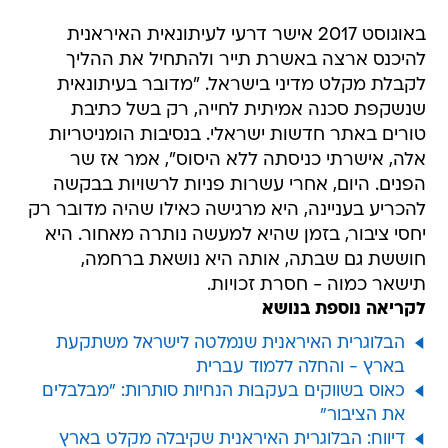
באוגוסט 2017 אישר דרעי לעיתונאית האיראנית
להיכנס ארצה באשרת תייר ולהתחיל את ההליך
לקבלת מקלט מדיני בישראל. "מדובר בעיתונאית
שנשקפת סכנה אמיתית לחייה, רק בשל כתיבת
טורים באתר חדשות ישראלי. בנסיבות הומניטריות
אלה, אישרתי כניסתה ללא היסוס", אמר אז שר
הפנים. היום, אחרי עשרות פניות לרשויות בבקשה
להכריע בעניינה, היא מרגישה כאילו שהיה מדובר רק
יחסי ציבור, בזמן שהיא למעשה נותרה מאחור. היא
חוששת גם שבתה, אותה היא נושאת ברחמה,
תישאר כמוה - חסרת זכויות.
לקריאה נוספת בנושא
הבלוגרית האיראנית שנמלטה לישראל משתקעת
בארץ - והחלה ללמוד עברית
כאוס בשווקים בעקבות הנחיות סותרות: "מבלבלים
את הציבור"
דיווח: הבלוגרית האיראנית שקיבלה מקלט בארץ