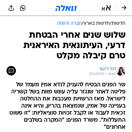
חדשות
/
חדשות בארץ
/
חברה ורווחה
שלוש שנים אחרי הבטחת
דרעי, העיתונאית האיראנית
טרם קיבלה מקלט
דנה ירקצי
25.5.2020 / 14:40
שר הפנים הבטיח להעניק לנדא אמין מעמד של
פליטה לאחר שנגזר עליה עונש מוות בשל קשריה
לישראל. מאז הרשויות מעכבות את ההחלטה
בעניינה של אמין, שנמצאת בהריון, והיא אינה
זכאית לעבוד או לקבל זכויות סוציאליות: "זו פשוט
התעללות". משרד הפנים: "המקרה בשלבים
אחרונים"