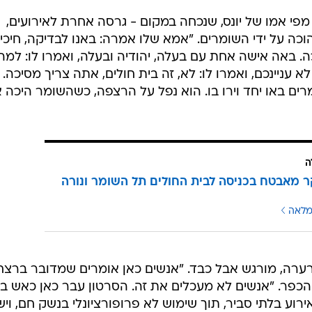
 מפי אמו של יונס, שנכחה במקום - גרסה אחרת לאירועים,
כה על ידי השומרים. "אמא שלו אמרה: באנו לבדיקה, חיכינ
 באה אישה אחת עם בעלה, יהודיה ובעלה, ואמרו לו: למה
 עניינכם, ואמרו לו: לא, זה בית חולים, אתה צריך מסיכה.
ם באו יחד וירו בו. הוא נפל על הרצפה, כשהשומר היכה א
ה
 מאבטח בכניסה לבית החולים תל השומר ונורה
מלאה
רה, מורגש אבל כבד. "אנשים כאן אומרים שמדובר ברצח"
 אחד ממכובדי הכפר. "אנשים לא מעכלים את זה. הסרטון עבר כאן כאש 
ירוע בלתי סביר, תוך שימוש לא פרופורציונלי בנשק חם, ויש