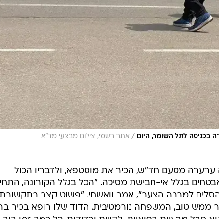
/
ה בכניסה לתל השומר, היום
אתר רשמי, צילום מבצעי מד"א
 ערערה מטעם חד"ש, הכיר את מוסטפא, ולדבריו הכול
בטחים בגלל אי-חבישת מסיכה. "הכל בגלל הקורונה, התחי
ה הסלים למרבה הצער", אמר וואשחי. "פשוט קצר בתקשורת
ור ממש טוב, המשפחה נורמטיבית. הדוד שלו רופא בכיר בה