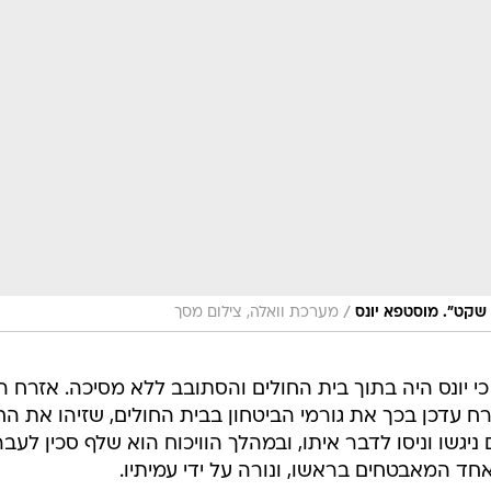
/
 שקט". מוסטפא יונס
מערכת וואלה, צילום מסך
 יונס היה בתוך בית החולים והסתובב ללא מסיכה. אזרח ה
זרח עדכן בכך את גורמי הביטחון בבית החולים, שזיהו את ה
ניגשו וניסו לדבר איתו, ובמהלך הוויכוח הוא שלף סכין לעבר
חד המאבטחים בראשו, ונורה על ידי עמיתיו.