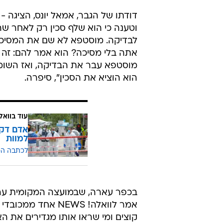
דודתו של הגבר, אמאל יונס, הציגה -
וטענה כי הוא שלף סכין רק לאחר שהו
לבדיקה. מוסטפא לא שם את המסיכה.
אתה בלי מסיכה? הוא אמר להם: זה לא
מוסטפא עבר את הבדיקה, ואז השומרי
הוא הוציא את הסכין", סיפרה.
עוד בוואל
אדם דקר
למוות
לכתבה ה
בכפר עארה, שבמועצה המקומית ערע
אמר לוואלה! NEWS
קוצים ומי שראו אותו מגדירים את הא