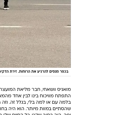
בכפר מנסים להרגיע את הרוחות. זירת הדקיר
מואניס וושאחי, חבר מליאת המועצה
התפתח מוויכוח בינו לבין אחד מהמא
בלמה עם או למה בלי, בגלל זה. וז
שהסתיים במוות מיותר. הוא היה בח