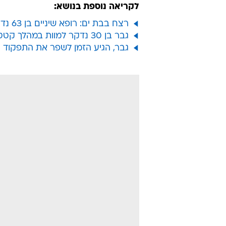
לקריאה נוספת בנושא:
רצח בבת ים: רופא שיניים בן 63 נדקר למוות במהלך ויכוח
גבר בן 30 נדקר למוות במהלך קטטה בת"א; 3 נוספים נפצעו בינוני
גבר, הגיע הזמן לשפר את התפקוד המ