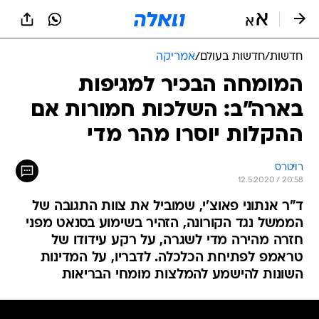
חדשות
/
חדשות בעולם
/
אמריקה
המומחה הבכיר למגיפות
בארה"ב: השלכות חמורות אם
ההקלות יוסרו מהר מדי
רויטרס
12.5.2020 / 20:58
ד"ר אנתוני פאוצ'י, שמוביל את צוות התגובה של
הממשל נגד הקורונה, הזהיר בשימוע בסנאט מפני
חזרה מהירה מדי לשגרה, על רקע עידודו של
טראמפ לפתיחת הכלכלה. לדבריו, על המדינות
השונות להישמע להמלצות מומחי הבריאות