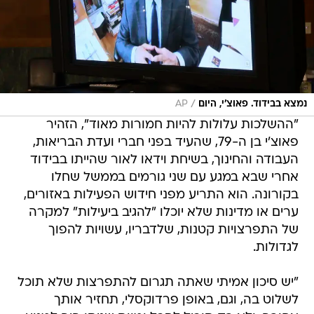
/
נמצא בבידוד. פאוצ'י, היום
AP
"ההשלכות עלולות להיות חמורות מאוד", הזהיר
פאוצ'י בן ה-79, שהעיד בפני חברי ועדת הבריאות,
העבודה והחינוך, בשיחת וידאו לאור שהייתו בבידוד
אחרי שבא במגע עם שני גורמים בממשל שחלו
בקורונה. הוא התריע מפני חידוש הפעילות באזורים,
ערים או מדינות שלא יוכלו "להגיב ביעילות" למקרה
של התפרצויות קטנות, שלדבריו, עשויות להפוך
לגדולות.
"יש סיכון אמיתי שאתה תגרום להתפרצות שלא תוכל
לשלוט בה, וגם, באופן פרדוקסלי, תחזיר אותך