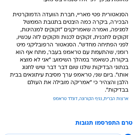
הסנאטורית פטי מאריי, חברת הוועדה הדמוקרטית
הבכירה, ביקרה כמה היבטים בתגובת הממשל
למגיפה, ואמרה שאמריקנים "זקוקים למנהיגות,
זקוקים לתכנית, זקוקים לכנות וזקוקים לזה עכשיו,
לפני הפתיחה מחדש". הסנאטור הרפובליקני מיט
רומני, שהתעמת עם טראמפ בעבר, מתח אף הוא
ביקורת, כשאמר במהלך השימוע: "אני לא מוצא
בנתוני הבדיקות שלנו שום דבר דבר שיש לחגוג
אותו". ביום שני, טראמפ ערך מסיבת עיתונאים בבית
הלבן והצהיר כי "אמריקה מובילה את העולם
בבדיקות".
ארצות הברית
נגיף הקורונה
דונלד טראמפ
טרם התפרסמו תגובות