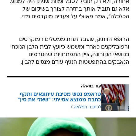
אחורה, ולא רק תוביל לסבל ומוות שניתן היה למנוע,
אלא גם תוביל אותך בחזרה לצורך בשיקום של
הכלכלה", אמר פאוצ'י על צעדים מוקדמים מדי.
הרופא הוותיק, שעבד תחת ממשלים דמוקרטים
ורפובליקנים כאחד ומשמש כיועץ לבית הלבן הנוכחי
בנושאי הקורונה, ציין התפתחויות שהגורמים
הנאבקים בהתפשטות הנגיף עודם מנסים להבין.
עוד בוואלה
טראמפ נטש מסיבת עיתונאים ותקף
כתבת ממוצא אסייתי: "שאלי את סין"
לכתבה המלאה