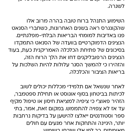
לשגרה.
השימוע התנהל ברוח טובה בהרה מרוב אלו
שהקונגרס ראה בשנים האחרונות, כשחברי הסנאט
פנו באדיבות למומחי הבריאות הבלתי-מפלגתיים.
הנציגים הדמוקרטיים בוועדה של הסנאט התמקדו
בסיכונים של פתיחת הכלכלה האמריקנית כעת, בעוד
הנציגים הרפובליקנים דחו את הלך הרוח הזה,
והזהירו כי להמשך הסגר עלולות להיות השלכות על
בריאות הציבור והכלכלה.
לאחר שנשאל אם תלמידי מכללות יכולים לשוב
לכיתות בביטחון בסוף אוגוסט או תחילת ספטמבר,
הזהיר פאוצ'י כי ציפיה למציאת חיסון או טיפול מקיף
עד אז לא צפויה להתממש. במקום זאת, אמר, בתי
ספר וסטודנטים ייאלצו להישען על בדיקות נרחבות
יותר, היגיינה והתחקות אחר מגעים עם חולים
מאומתים, כך לפי אלו שנכחו בשימוע.