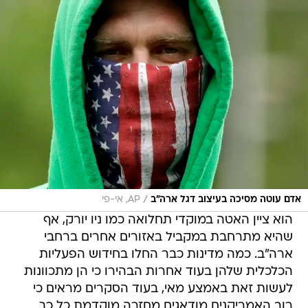
/
אדם עוטה מסיכה בעיצוב דגל ארה"ב
AP, אי-פי
הוא ציין האטה במוקדי תחלואה כמו ניו יורק, אף
שהיא מתרחבת במקביל באזורים אחרים ברחבי
ארה"ב. כמה מדינות כבר החלו בחידוש הפעליות
הכלכלית שלהן בעוד אחרות הבהירו כי הן מתכוונות
לעשות זאת באמצע מאי, בעוד הסקרים מראים כי
רוב האמריקנים מודאגים מחזרה מוקדמת כל כך