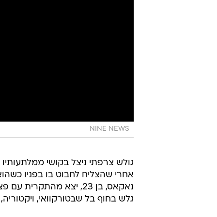
NINE NEWS
גולש צרפתי ניצל בקושי ממלתעותיו 
אחרי שהצליח לחבוט בו בפניו כשהו
נאקאס, בן 23, יצא מהתק
גלש בחוף בל שבטורקוואי, ויקטוריה,