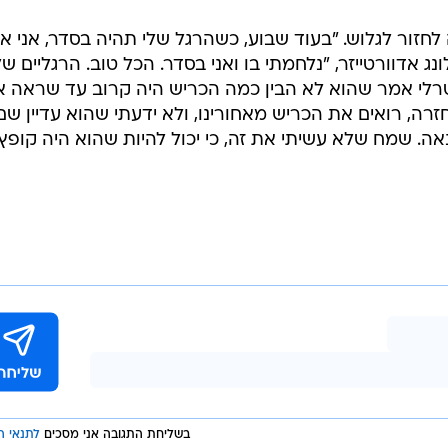
זור לגלוש. "בעוד שבוע, כשהרגל שלי תהיה בסדר, אני אח
ג אדוורטייזר, "נלחמתי בו ואני בסדר. הכל טוב. הרגליים של
רלי אמר שהוא לא הבין כמה הכריש היה קרוב עד שראה 
זרה, רואים את הכריש מאחורינו, ולא ידעתי שהוא עדיין שם
נאה. שמח שלא עשיתי את זה, כי יכול להיות שהוא היה קופץ
בשליחת התגובה אני מסכים
לתנאי ה