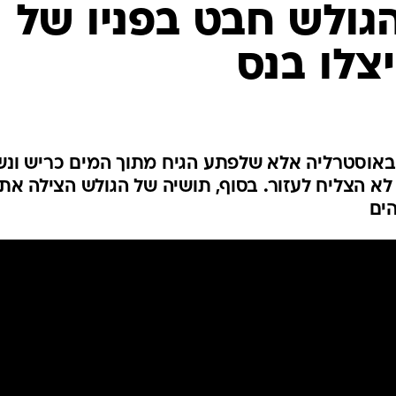
המייל האדום
הגולש חבט בפניו של
יצלו בנס
 באוסטרליה אלא שלפתע הגיח מתוך המים כריש ונש
לא הצליח לעזור. בסוף, תושיה של הגולש הצילה את
הים