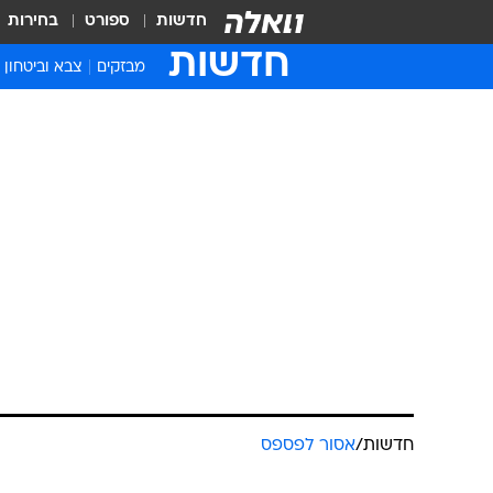
חדשות
ספורט
בחירות
חדשות
מבזקים
צבא וביטחון
חדשות
/
אסור לפספס