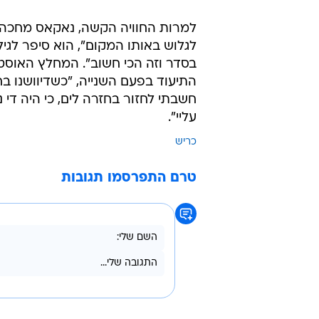
למרות החוויה הקשה, נאקאס מחכה לח
לגלוש באותו המקום", הוא סיפר לגילונ
בסדר וזה הכי חשוב". המחלץ האוסט
התיעוד בפעם השנייה, "כשדיוושנו בח
חשבתי לחזור בחזרה לים, כי היה די 
עליי".
כריש
טרם התפרסמו תגובות