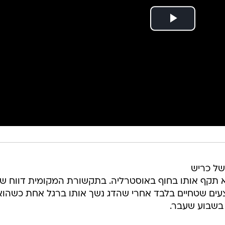
של כריש
א תקף אותו בחוף באוסטרליה. בתקשורת המקומית דווח שד
רית עם פצעים שטחיים בלבד אחרי שהדג נשך אותו ברגל אחת כשהוא
 בשבוע שעבר.