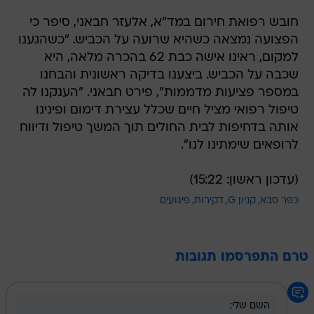
הפצועה נמצאה כשהיא שרועה על הכביש. "כשהגענו
למקום, ראינו אישה כבת 62 בהכרה מלאה, היא
שכבה על הכביש. ביצענו בדיקה ראשונית והבחנו
במספר פציעות מדממות", פירט חבאני. "הענקנו לה
טיפול רפואי מציל חיים שכלל עצירת דימום ופינינו
אותה בדחיפות לבית החולים תוך המשך טיפול ודיווח
לרופאים שימתינו לנו".
(עדכון ראשון: 15:22)
כפר סבא
קניון G
דקירות
פיגועים
טרם התפרסמו תגובות