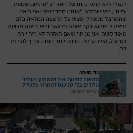
שהמחבל מנוטרל ופצוע על הרצפה המלאה בדם.
נראה לי שהוא דקר אותה בצוואר והיא הייתה פצועה
מאוד קשה. אני מניחה שאם האזרח לא היה יורה
במחבל, האירוע היה הרבה יותר חמור. צריך להודות
לו".
עוד בוואלה
הלוואה לחינוך: איך להשקיע בעתיד
הילדים בלי להיכנס לסחרור כלכלי?
בשיתוף הפניקס