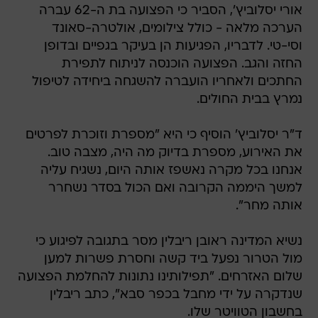
וסי-טי. לדבריו, הפגיעות הן בעיקר בגפיים ובדופן
החזה והגב. הפצועה הוכנסה לניתוח לתפירת
החתכים ולאחריו הועברה להשגחה ביחידה לטיפול
נמרץ בבית החולים.
ד"ר יסלוביץ' הוסיף כי היא "מספרת וזוכרת לפרטים
את האירוע, מספרת בדיוק מה היה, מצבה טוב.
אנחנו בכל מקרה נאשפז אותה היום, נשגיח עליה
למשך היממה הקרובה ואם הכול בסדר נשחרר
אותה מחר".
נשיא המדינה ראובן ריבלין מסר בתגובה לפיגוע כי
מול הטרור נפעל ביד קשה וחסרת פשרות למען
שלום האזרחים. "תפילותינו נתונות להחלמת הפצועה
שנדקרה על ידי מחבל בכפר סבא", כתב ריבלין
בחשבון הטוויטר שלו.