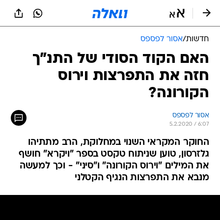
חדשות
/
אסור לפספס
האם הקוד הסודי של התנ"ך
חזה את התפרצות וירוס
הקורונה?
אסור לפספס
5.2.2020 / 6:07
החוקר המקראי השנוי במחלוקת, הרב מתתיהו
גלזרסון, טוען שניתוח טקסט בספר "ויקרא" חושף
את המילים "וירוס הקורונה" ו"סיני" - וכך למעשה
מנבא את התפרצות הנגיף הקטלני