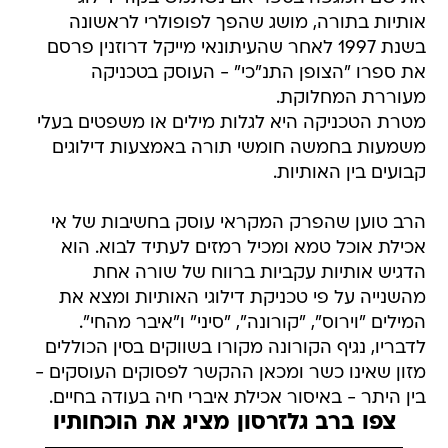
אותיות בתורה, מושג שהפך לפופולרי לראשונה
בשנת 1997 לאחר שהעיתונאי מייקל דרוזנין פרסם
את ספרו "הצופן התנ"כי" - העוסק בטכניקה
מעוררת המחלוקת.
מטרת הטכניקה היא לגלות מילים או משפטים בעלי
משמעות בחמשה חומשי תורה באמצעות דילוגים
קבועים בין האותיות.
הרב טוען שהפרק המקראי עוסק בחשיבות של אי
אכילת אוכל טמא ומכיל רמזים לעתיד לבוא. הוא
הדגיש אותיות עקביות ברווח של שורה אחת
מהשנייה על פי טכניקת דילוגי האותיות ומצא את
המילים "וירוס", "קורונה", "סיני" ו"איבר מהחי".
לדבריו, נגיף הקורונה מקורו בשווקים בסין הכוללים
מזון שאינו כשר ומכאן ההקשר לפסוקים העוסקים -
בין היתר - באיסור אכילת איברי חיה בעודה בחיים.
צפו ברב גלזרסון מציג את הוכחותיו