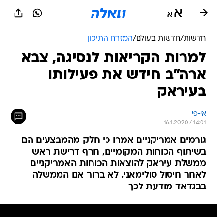
חדשות
/
חדשות בעולם
/
המזרח התיכון
למרות הקריאות לנסיגה, צבא
ארה"ב חידש את פעילותו
בעיראק
אי-פי
16.1.2020 / 14:01
גורמים אמריקניים אמרו כי חלק מהמבצעים הם
בשיתוף הכוחות המקומיים, חרף דרישת ראש
ממשלת עיראק להוצאות הכוחות האמריקניים
לאחר חיסול סולימאני. לא ברור אם הממשלה
בבגדאד מודעת לכך