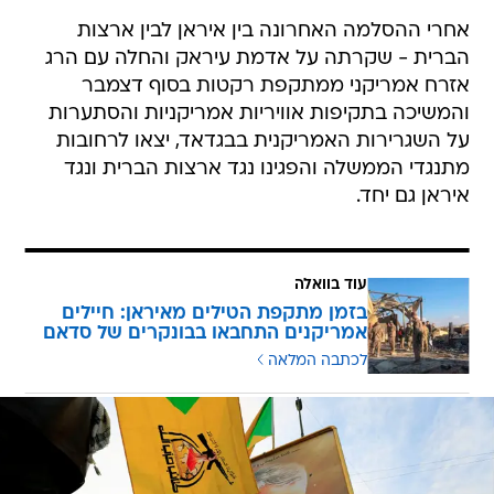
אחרי ההסלמה האחרונה בין איראן לבין ארצות
הברית - שקרתה על אדמת עיראק והחלה עם הרג
אזרח אמריקני ממתקפת רקטות בסוף דצמבר
והמשיכה בתקיפות אוויריות אמריקניות והסתערות
על השגרירות האמריקנית בבגדאד, יצאו לרחובות
מתנגדי הממשלה והפגינו נגד ארצות הברית ונגד
איראן גם יחד.
עוד בוואלה
בזמן מתקפת הטילים מאיראן: חיילים
אמריקנים התחבאו בבונקרים של סדאם
לכתבה המלאה