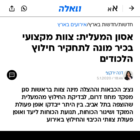
חדשות
/
חדשות בארץ
/
אירועים בארץ
אסון המעלית: צוות מקצועי
בכיר מונה לתחקיר חילוץ
הלכודים
דנה ירקצי
5.1.2020 / 18:46
נציב הכבאות וההצלה מינה צוות בראשות סגן
מפקד מחוז דרום, לבדיקת החילוץ מהמעלית
שהוצפה בתל אביב. בין היתר ייבדקו אופן פעולת
המוקד ושיגור הכוחות, תנועת הכוחות ליעד ואופן
פעולת צוותי הכיבוי והחילוץ באירוע