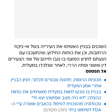
השכנים בבניין האשימו את העירייה בשל אי-ניקוז
הרחובות, וכן את כוחות החילוץ, שהתעכבו עם
הגעתם לחניון המוצף בו נגבו חייהם של שני הצעירים
דין שושני וסתיו הררי, לאחר שנלכדו במעלית.
אל תפספס
מכוניות הרוסות, חלונות שבורים ולכלוך: חניון הבניין
אחרי אסון המעלית
בבניין בו טבעו למוות במעלית מאשימים את כוחות
ההצלה: "לא היה מצב שמישהו יצא חי"
טכנולוגיה מהפכנית לטיפול בכאבים אושרה ע"י ה-
FDA לשימוש ביתי