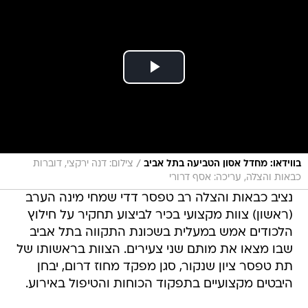
/
בווידאו: מחדל אסון הטביעה בתל אביב
צילום: דנה ירקצי, דוברות
כבאות והצלה, עריכה: אסף דרורי
נציב כבאות והצלה רב טפסר דדי שמחי מינה הערב
(ראשון) צוות מקצועי בכיר לביצוע תחקיר על חילוץ
הלכודים אמש במעלית בשכונת התקווה בתל אביב
שבו מצאו את מותם שני צעירים. הצוות בראשותו של
תת טפסר ציון שנקור, סגן מפקד מחוז דרום, יבחן
היבטים מקצועיים בתפקוד הכוחות והטיפול באירוע.