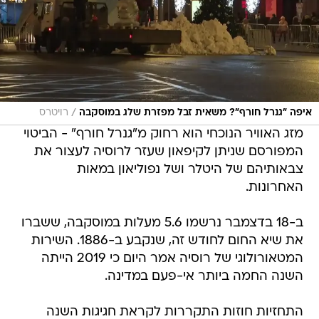
/
איפה "גנרל חורף"? משאית זבל מפזרת שלג במוסקבה
רויטרס
מזג האוויר הנוכחי הוא רחוק מ"גנרל חורף" - הביטוי
המפורסם שניתן לקיפאון שעזר לרוסיה לעצור את
צבאותיהם של היטלר ושל נפוליאון במאות
האחרונות.
ב-18 בדצמבר נרשמו 5.6 מעלות במוסקבה, ששברו
את שיא החום לחודש זה, שנקבע ב-1886. השירות
המטאורולוגי של רוסיה אמר היום כי 2019 הייתה
השנה החמה ביותר אי-פעם במדינה.
התחזיות חוזות התקררות לקראת חגיגות השנה