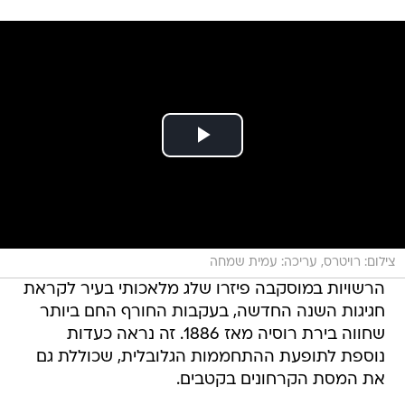
צילום: רויטרס, עריכה: עמית שמחה
הרשויות במוסקבה פיזרו שלג מלאכותי בעיר לקראת
חגיגות השנה החדשה, בעקבות החורף החם ביותר
שחווה בירת רוסיה מאז 1886. זה נראה כעדות
נוספת לתופעת ההתחממות הגלובלית, שכוללת גם
את המסת הקרחונים בקטבים.