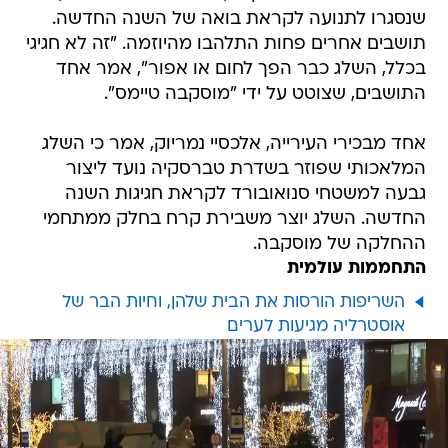
שנסגרו לתנועה לקראת בואה של השנה החדשה.
תושבים אחרים פחות התלהבו מהיוזמה. "זה לא חגיגי
בכלל, השלג כבר הפך לחום או אפור", אמר אחד
התושבים, שצוטט על ידי "מוסקבה טיימס".
אחד מבכירי העירייה, אלכסיי נמריוק, אמר כי השלג
המלאכותי שפוזר בשדרת טברסקיה נועד ליצור
גבעה למשטחי סנואובורד לקראת חגיגות השנה
החדשה. השלג יוצר משבירת קרח בחלק ממתחמי
ההחלקה של מוסקבה.
התחממות עולמית
השריפות הורסות את הבית שלהן, וחיות הבר של
אוסטרליה מגיעות לערים