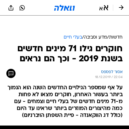
חדשות
/
מדע וסביבה
/
בעלי חיים
חוקרים גילו 71 מינים חדשים
בשנת 2019 - וכך הם נראים
אסור לפספס
18.12.2019 / 22:04
על אף שמספר הגילויים החדשים השנה הוא הנמוך
ביותר בעשור האחרון, חוקרים מצאו לא פחות
מ-71 מינים חדשים של בעלי חיים וצמחים - עם
כמה מהיצורים המוזרים ביותר שראינו עד היום
(כולל דג הווקאנדה - פיית השפתן הויברניום)