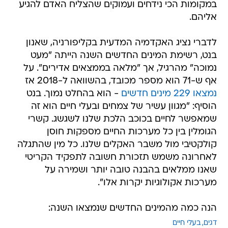
במקומות הכי נידחים ועמוקים שהצליח האדם להגיע
אליהם.
לדברי נציג האקדמיה המדעית בקליפורניה, שאנון
בנט, רשימת המינים החדשים השנה הייתה "מעט
נמוכה" מהרגיל, אך "מלאה בממצאים אדירים". על
אף ש-71 הוא מספר מכובד, בהשוואה ל-2018 אז
נמצאו 229 מינים חדשים
- הוא בהחלט נמוך. בנט
הוסיף: "מגוון עשיר של צמחים ובעלי חיים הוא זה
שמאפשר לחיים בכוכב הלכת שלנו לשגשג. קשרי
הגומלין בין כל מערכות החיים מספקות חוסן
קולקטיבי מול משבר האקלים שלנו. כל מין שהתגלה
לאחרונה משמש תזכורת חשובה לתפקיד הקריטי
שאנו ממלאים בהבנה טובה יותר ושמירה על
מערכות אקולוגיות יקרות אלו".
הנה כמה מהמינים החדשים שנמצאו השנה:
דגים
בעלי חיים