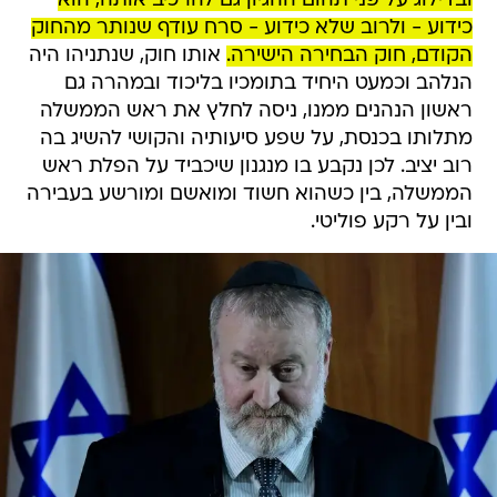
ובדילוג על פני תהום ההגיון גם להרכיב אותה, הוא
כידוע - ולרוב שלא כידוע - סרח עודף שנותר מהחוק
הקודם, חוק הבחירה הישירה.
אותו חוק, שנתניהו היה
הנלהב וכמעט היחיד בתומכיו בליכוד ובמהרה גם
ראשון הנהנים ממנו, ניסה לחלץ את ראש הממשלה
מתלותו בכנסת, על שפע סיעותיה והקושי להשיג בה
רוב יציב. לכן נקבע בו מנגנון שיכביד על הפלת ראש
הממשלה, בין כשהוא חשוד ומואשם ומורשע בעבירה
ובין על רקע פוליטי.