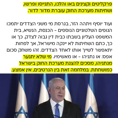
פרקליטים וקצינים באו והלכו, התגייסו ופרשו,
ושחיתות מערכת החוק עוברת מדור לדור.
ועוד יוסיף ויתהה הזר, בגרסת מי משני הצדדים יתמכו
הגופים השלטוניים הנוספים - הכנסת, הנשיא, בית
המשפט העליון בשבתו כבית דין גבוה לצדק. כך או
כך, כתם השחיתות לא יינקה מישראל, אך לפחות
יתאפשר לשייך אותו לאחד הצדדים. זהו משחק סכום
אפס: או נתניהו - או מאשימיו.
מי שלא יתנער
מנתניהו, מסכים להצגת מערכת החוק בישראל
כמושחתת. במלחמה זאת בין הנרטיבים, אין אמצע.