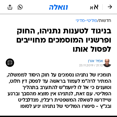
חדשות
/
פוליטי-מדיני
בניגוד לטענות נתניהו, החוק
ופרשניו המוסמכים מחוייבים
לפסול אותו
אמיר אורן
23.11.2019 / 21:12
תומכיו של נתניהו נסמכים על חוק היסוד לממשלה,
המתיר לרה"מ לעמוד בראשה עד לפסק דין חלוט,
וטוענים כי אל לו ליועמ"ש להתערב בתהליך
הפוליטי. עם זאת, לנתניהו אין מוצא מהסבך וברגע
שיידרשו לשאלה המשפטית ריבלין, מנדלבליט
ובג"ץ - סיפורו הפוליטי של נתניהו יגיע לסופו