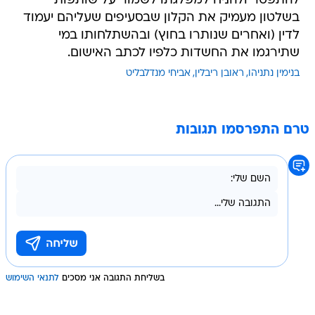
להתפטר ולהניח למפלגתו לשמור על שותפות
בשלטון מעמיק את הקלון שבסעיפים שעליהם יעמוד
לדין (ואחרים שנותרו בחוץ) ובהשתלחותו במי
שתירגמו את החשדות כלפיו לכתב האישום.
בנימין נתניהו
ראובן ריבלין
אביחי מנדלבליט
טרם התפרסמו תגובות
בשליחת התגובה אני מסכים
לתנאי השימוש