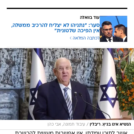
עוד בוואלה
סער: "נתניהו לא יצליח להרכיב ממשלה,
אין הפיכה שלטונית"
לכתבה המלאה
/
הנשיא אינו בגיץ. ריבלין
עיבוד תמונה, אבי כהן
אשר לתוכן עמדתו, אין אפשרות מעשית להכשרת