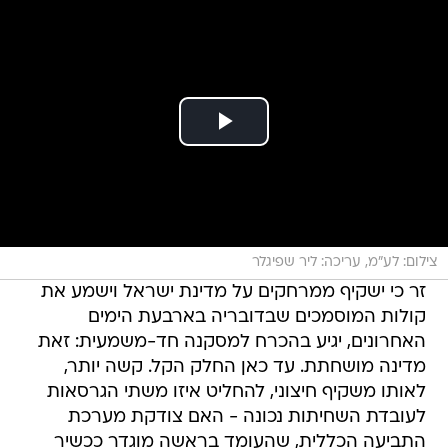
צילום: לע"מ, עריכה: ליר שפיגלר
זר כי ישקיף ממרחקים על מדינת ישראל וישמע את
קולות המוסמכים שבדובריה בארבעת הימים
האחרונים, יגיע בהכרח למסקנה חד-משמעית: זאת
מדינה מושחתת. עד כאן החלק הקל. קשה יותר,
לאותו משקיף חיצוני, להחליט איזו משתי הגרסאות
לעובדת השחיתות נכונה - האם צודקת מערכת
התביעה הכללית, שהעומד בראשה מוגדר ככשיר