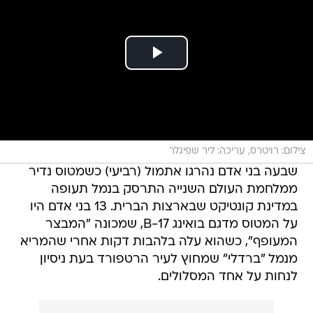
צילום: רויטרס, עריכה: ליר שפיגלר
שבעה בני אדם נהרגו אתמול (רביעי) כשמטוס נדיר
ממלחמת העולם השנייה התרסק בנמל תעופה
במדינת קונטיקט שבארצות הברית. 13 בני אדם היו
על המטוס מדגם בואינג B-17, שמכונה "המבצר
המעופף", כשהוא עלה בלהבות דקות אחרי שהמריא
מנמל "ברדלי" שמחוץ לעיר הרטפורד בעת ניסיון
לנחות על אחד המסלולים.