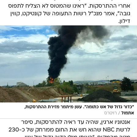
אחרי ההתרסקות. "ראינו שהמטוס לא הצליח לתפוס
גובה", אמר מנכ"ל רשות התעופה של קונטיקט, קווין
דילון.
"כדור גדול של אש כתומה". עשן מיתמר מזירת ההתרסקות,
/
אתמול
רויטרס
אנטוניו ארגין, שהיה עד ראיה להתרסקות, סיפר
לרשת NBC שהוא חש את החום ממרחק של כ-230