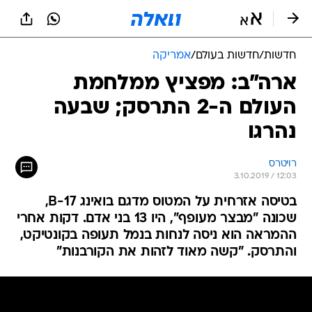
חדשות
/
חדשות בעולם
/
אמריקה
ארה"ב: מפציץ ממלחמת
העולם ה-2 התרסק; שבעה
נהרגו
רויטרס
3.10.2019 / 12:03
בטיסה אזרחית על המטוס מדגם בואינג B-17,
שכונה "מבצר מעופף", היו 13 בני אדם. דקות אחרי
ההמראה הוא ניסה לנחות בנמל תעופה בקונטיקט,
והתרסק. "קשה מאוד לזהות את הקורבנות"