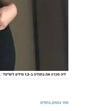
/
ליה מכרה את בתוליה ב-1.3 מיליון ליש"ט?
סחר בנשים
בתולים
טרם התפרסמו תגובות