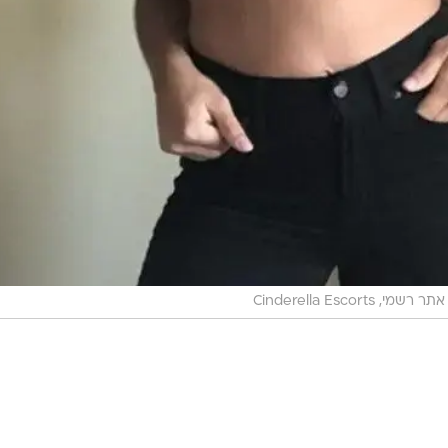
אתר רשמי, Cinderella Escorts
בשליחת התגובה אני מסכים
לתנאי ה