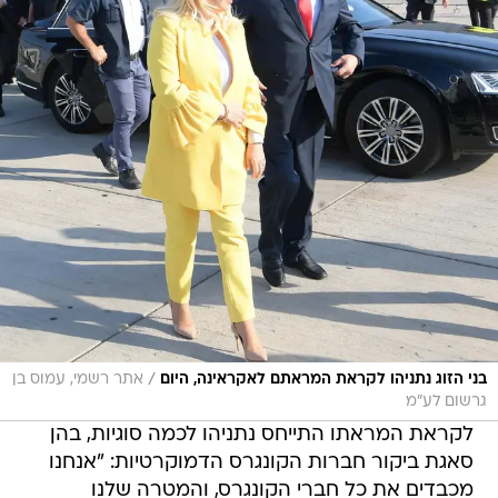
/
בני הזוג נתניהו לקראת המראתם לאקראינה, היום
אתר רשמי, עמוס בן
גרשום לע"מ
לקראת המראתו התייחס נתניהו לכמה סוגיות, בהן
סאגת ביקור חברות הקונגרס הדמוקרטיות: "אנחנו
מכבדים את כל חברי הקונגרס, והמטרה שלנו