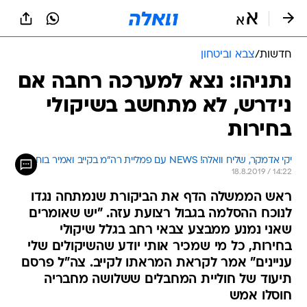
חדשות
/
צבא וביטחון
נתניהו: נצא למערכה רחבה אם
נידרש, לא מתחשב בשיקולי
בחירות
יקי אדמקר, שליח וואלה! NEWS עם פמליית רה"מ בקייב ואמיר בוחבוט
18.8.2019 / 14:22
ראש הממשלה הדף את הביקורת שנמתחה נגדו
לנוכח ההסלמה בגבול רצועת עזה. "יש שאומרים
שאני נמנע ממבצע צבאי רחב בגלל שיקולי
בחירות, כל מי שמכיר אותי יודע שהשיקולים שלי
עניינים" אמר לקראת המראתו לקייב. צה"ל פרסם
תיעוד של חוליית המחבלים ששלושה מחבריה
חוסלו אמש