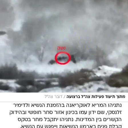
/
מתוך תיעוד פעילות צה"ל ברצועה
דובר צה"ל
נתניהו המריא לאוקריאנה בהזמנת הנשיא ולדימיר
זלנסקי, שם ידון עמו בכינון אזור סחר חופשי ובהידוק
הקשרים בין המדינות. נתניהו יתקבל מחר בטקס
קבלת פנים בארמון הנשיאות וייפגש עם הנשיא,