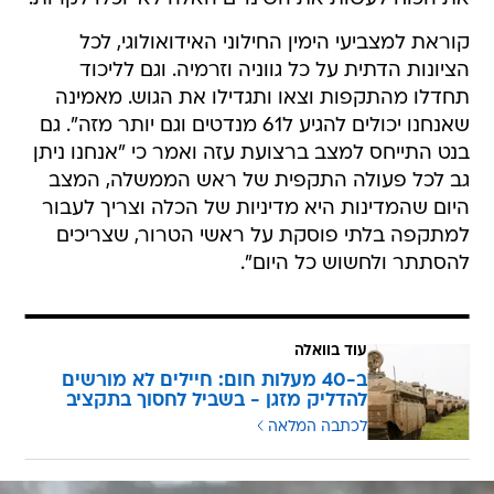
קוראת למצביעי הימין החילוני האידואולוגי, לכל
הציונות הדתית על כל גווניה וזרמיה. וגם לליכוד
תחדלו מהתקפות וצאו ותגדילו את הגוש. מאמינה
שאנחנו יכולים להגיע ל61 מנדטים וגם יותר מזה". גם
בנט התייחס למצב ברצועת עזה ואמר כי "אנחנו ניתן
גב לכל פעולה התקפית של ראש הממשלה, המצב
היום שהמדינות היא מדיניות של הכלה וצריך לעבור
למתקפה בלתי פוסקת על ראשי הטרור, שצריכים
להסתתר ולחשוש כל היום".
עוד בוואלה
ב-40 מעלות חום: חיילים לא מורשים
להדליק מזגן - בשביל לחסוך בתקציב
לכתבה המלאה