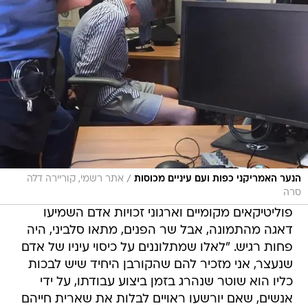
/
הנער האמריקני כפות ועם עיניים מכוסות
אתר רשמי, קוריירה דלה
סרה
פוליטיקאים מקומיים וארגוני זכויות אדם השמיעו
דאגה מהתמונה, אבל שר הפנים, מתאו סלביני, היה
פחות רגיש. "לאלו שמתלוננים על כיסוי עיניו של אדם
שנעצר, אני מזכיר להם שהקורבן היחיד שיש לבכות
כליו הוא שוטר שנהרג בזמן ביצוע עבודתו, על ידי
אנשים, שאם יורשעו ראויים לבלות את שארית חייהם