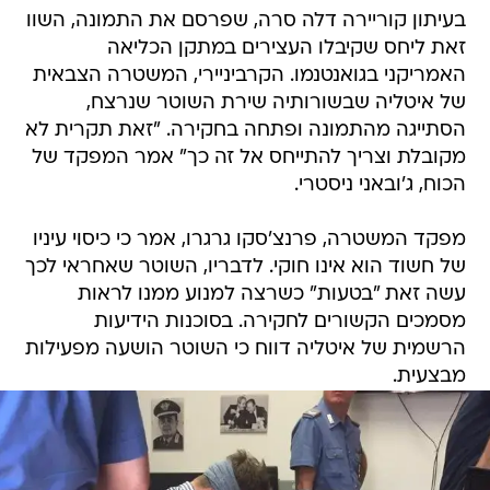
בעיתון קוריירה דלה סרה, שפרסם את התמונה, השוו
זאת ליחס שקיבלו העצירים במתקן הכליאה
האמריקני בגואנטנמו. הקרביניירי, המשטרה הצבאית
של איטליה שבשורותיה שירת השוטר שנרצח,
הסתייגה מהתמונה ופתחה בחקירה. "זאת תקרית לא
מקובלת וצריך להתייחס אל זה כך" אמר המפקד של
הכוח, ג'ובאני ניסטרי.
מפקד המשטרה, פרנצ'סקו גרגרו, אמר כי כיסוי עיניו
של חשוד הוא אינו חוקי. לדבריו, השוטר שאחראי לכך
עשה זאת "בטעות" כשרצה למנוע ממנו לראות
מסמכים הקשורים לחקירה. בסוכנות הידיעות
הרשמית של איטליה דווח כי השוטר הושעה מפעילות
מבצעית.