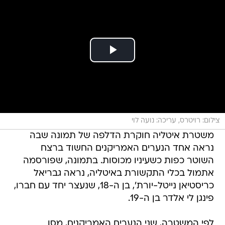
צילום: רויטרס, עריכה: נועה לוי
משטרת איטליה חוקרת הדלפה של תמונה שבה
נראה אחד הנערים האמריקנים החשוד ברצח
השוטר כפות כשעיניו מכוסות. בתמונה, שפורסמה
אתמול בכלי התקשורת באיטליה, נראה גבריאל
כריסטיאן נייטל-יורת', בן ה-18, שנעצר יחד עם חברו,
פינגן לי אלדר בן ה-19.
לפי המשטרה, שני הנערים האמריקנים, מסן