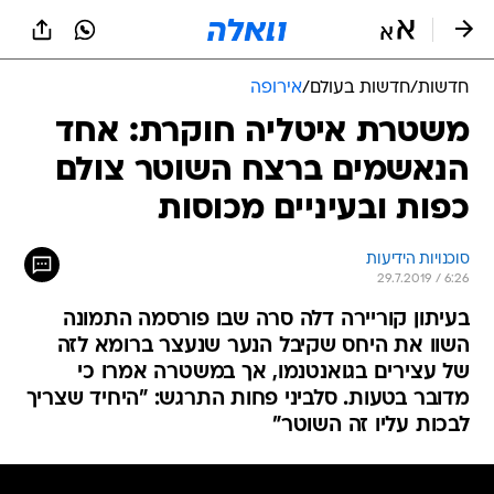
חדשות
/
חדשות בעולם
/
אירופה
משטרת איטליה חוקרת: אחד
הנאשמים ברצח השוטר צולם
כפות ובעיניים מכוסות
סוכנויות הידיעות
29.7.2019 / 6:26
בעיתון קוריירה דלה סרה שבו פורסמה התמונה
השוו את היחס שקיבל הנער שנעצר ברומא לזה
של עצירים בגואנטנמו, אך במשטרה אמרו כי
מדובר בטעות. סלביני פחות התרגש: "היחיד שצריך
לבכות עליו זה השוטר"