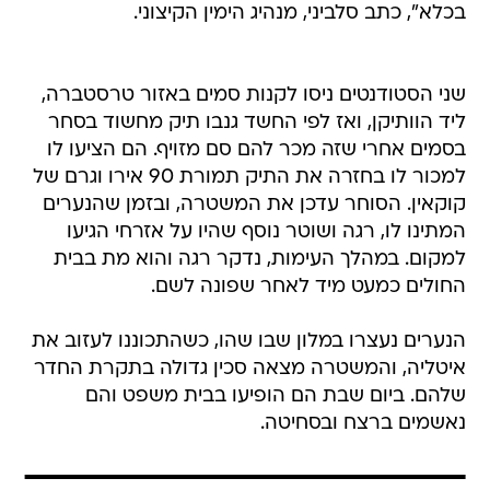
בכלא", כתב סלביני, מנהיג הימין הקיצוני.
שני הסטודנטים ניסו לקנות סמים באזור טרסטברה,
ליד הוותיקן, ואז לפי החשד גנבו תיק מחשוד בסחר
בסמים אחרי שזה מכר להם סם מזויף. הם הציעו לו
למכור לו בחזרה את התיק תמורת 90 אירו וגרם של
קוקאין. הסוחר עדכן את המשטרה, ובזמן שהנערים
המתינו לו, רגה ושוטר נוסף שהיו על אזרחי הגיעו
למקום. במהלך העימות, נדקר רגה והוא מת בבית
החולים כמעט מיד לאחר שפונה לשם.
הנערים נעצרו במלון שבו שהו, כשהתכוננו לעזוב את
איטליה, והמשטרה מצאה סכין גדולה בתקרת החדר
שלהם. ביום שבת הם הופיעו בבית משפט והם
נאשמים ברצח ובסחיטה.