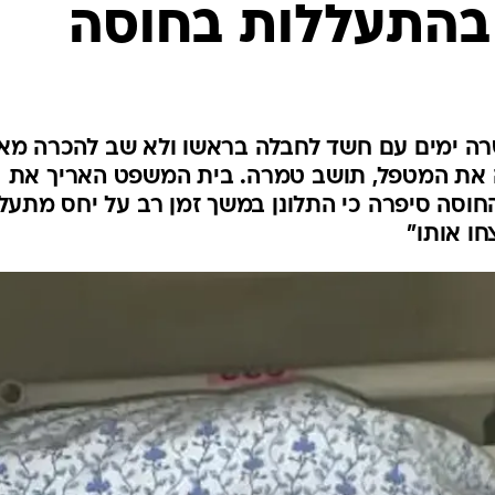
בהתעללות בחוסה
המייל האדום
רה ימים עם חשד לחבלה בראשו ולא שב להכרה מאז
את המטפל, תושב טמרה. בית המשפט האריך את
חוסה סיפרה כי התלונן במשך זמן רב על יחס מתעל
חו אותו"