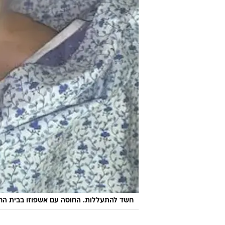
חשד להתעללות. החוסה עם אשפוזו בבית החו