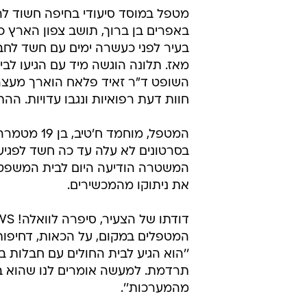
מטפל במוסד סיעודי בחיפה חשוד ל
בעיר לפני כעשרה ימים עם חשד לחב
מאז. תלונה הוגשה מיד עם הגיעו לבי
השופט ד"ר זאיד פלאח הוארך מעצר
חוות דעת רפואיות ונגבו עדויות. הה
המטפל, מוח
בסרטונים לא עלה עד כה חשד לפגיעה
המשטרה הודיעה היום לבית המשפט 
את ניתוקו מהמכשירים.
המטפלים במקום, על הכאות, דחיפות ו
''הוא הגיע לבית החולים עם חבלות ב
תרדמת. למעשה אומרים לנו שהוא במו
מהמערכות''.