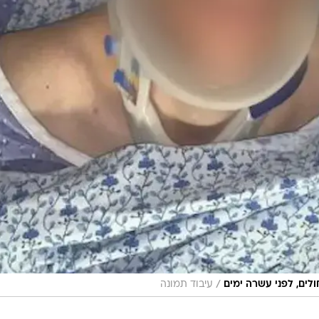
/
לים, לפני עשרה ימים
עיבוד תמונה