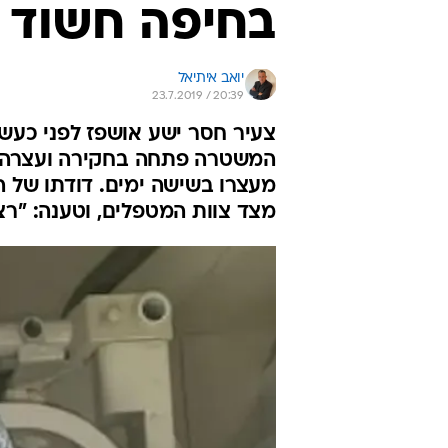
בחיפה חשוד 
יואב איתיאל
23.7.2019 / 20:39
צעיר חסר ישע אושפז לפני כעש
המשטרה פתחה בחקירה ועצרה 
מעצרו בשישה ימים. דודתו של ה
מצד צוות המטפלים, וטענה: "רצ