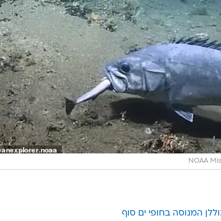
לן המנוסה בחופי ים סוף