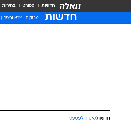
חדשות
ספורט
בחירות
חדשות
מבזקים
צבא וביטחון
חדשות
/
אסור לפספס