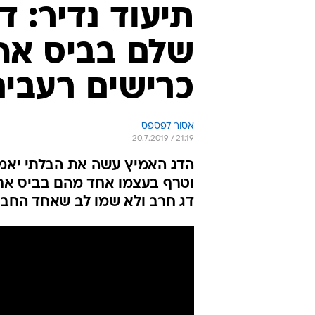
תיעוד נדיר: ד
שלם בביס אח
כרישים רעבים
אסור לפספס
20.7.2019 / 21:19
הדג האמיץ עשה את הבלתי יאמן
וטרף בעצמו אחד מהם בביס אחד
דג חרב ולא שמו לב שאחד החב