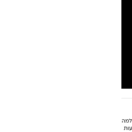
למה
עות