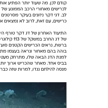
קודם לכן. מה שעוד יותר הפתיע אות
לכרישים מאחורי הרכב הממונע של 
לב. דגי דקר ניזונים בעיקר מסרטנים 
כרישים, עם זאת, לרוב לא נמצאים א
של דג החר
ברשת, נראים הכרישים הקטנים סועד
בוהה בהם מאחור ונראה בעצמו מתע
למנת הדג הבאה שלו, מתרחק מעט ו
בביס אחד. מאחר שהכריש ארוך יותר 
מנסה להילחם נגדו, למרות שזה כבר ד