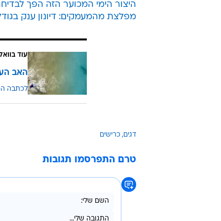
היצור הימי המכוער הזה הפך לבדיח
מפלצת מהמעמקים: דיונון ענק בגוד
עוד בוואל
האב העל
לכתבה ה
דגים
כרישים
טרם התפרסמו תגובות