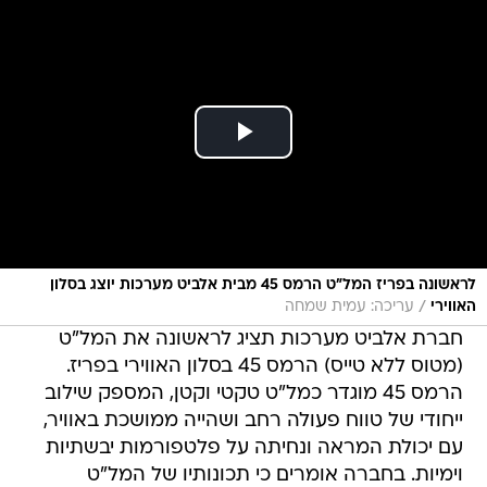
לראשונה בפריז המל"ט הרמס 45 מבית אלביט מערכות יוצג בסלון
/
האווירי
עריכה: עמית שמחה
חברת אלביט מערכות תציג לראשונה את המל"ט
(מטוס ללא טייס) הרמס 45 בסלון האווירי בפריז.
הרמס 45 מוגדר כמל"ט טקטי וקטן, המספק שילוב
ייחודי של טווח פעולה רחב ושהייה ממושכת באוויר,
עם יכולת המראה ונחיתה על פלטפורמות יבשתיות
וימיות. בחברה אומרים כי תכונותיו של המל"ט