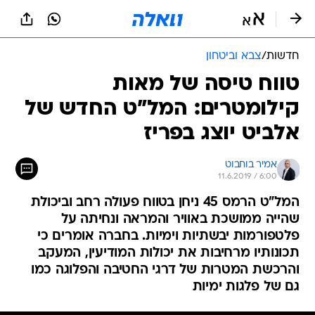
חדשות
/
צבא וביטחון
טווח טיסה של מאות
קילומטרים: המל"ט החדש של
אלביט יוצג בפריז
אמיר בוחבוט
11.6.2019 / 6:00
המל"ט הרמס 45 ניחן בטווח פעולה רחב וביכולת
שהייה ממושכת באוויר והמראה ונחיתה על
פלטפורמות יבשתיות וימיות. בחברה אומרים כי
תכונותיו מרחיבות את יכולות המודיעין, המעקב
והרכשת המטרות של דרגי החטיבה והפלוגה כמו
גם של פלגות ימיות