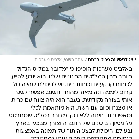
/
יוצג לראשונה פריז. הרמס
אתר רשמי, אלביט מערכות
באלביט מערכות הוסיפו כי "מדובר במל"ט הגדול
ביותר מבין המל"טים הבינוניים שלנו. הוא יודע לסייע
לכוחות קרקעיים וכוחות בים. יש לו יכולת שהייה של
קרוב ליממה וזה מאוד מהותי וחשוב. אפשר לשגר
אותי בצורה נקודתית. בעבר הוא היה צונח עם כרית
או מצנח וכיום עם רשת. היא מותאמת לכלי
ומאפשרת נחיתה ללא נזק. מדובר במל"ט שמתבסס
על ניסיון רב שנים של החברה וצורך מבצעי בארץ
ובעולם. היכולת לבצע היתוך של תמונה באמצעות