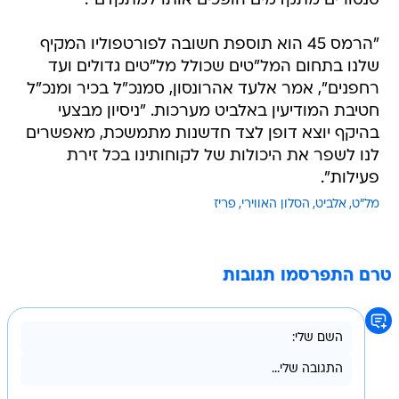
סנסורים מתקדמים הופכים אותו למתקדם".
"הרמס 45 הוא תוספת חשובה לפורטפוליו המקיף
שלנו בתחום המל"טים שכולל מל"טים גדולים ועד
רחפנים", אמר אלעד אהרונסון, סמנכ"ל בכיר ומנכ"ל
חטיבת המודיעין באלביט מערכות. "ניסיון מבצעי
בהיקף יוצא דופן לצד חדשנות מתמשכת, מאפשרים
לנו לשפר את היכולות של לקוחותינו בכל זירת
פעילות".
מל"ט
אלביט
הסלון האווירי
פריז
טרם התפרסמו תגובות