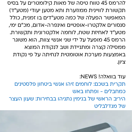
להרמס 45 טווח טיסה של מאות קילומטרים על בסיס
תקשורת לוויינית ממוזערת ותא מטען יעודי (מטע"ד)
המאפשר הפעלה של כמה מטע"דים בו זמנית, כולל
סנסורים אלקטרו-אופטיים ואינפרה-אדום, מכ"ם ימי,
מטע"ד לאחיזת שטח, לוחמה אלקטרונית ותקשורת.
הרמס 45 מופעל על ידי שני אנשי צוות, הוא משוגר
ממסילה קצרה ומתניידת ושב לנקודת המוצא
באמצעות מערכת אוטומטית לנחיתה על פי נקודת
ציון.
עוד בוואלה! NEWS:
תקרית בשכם: לוחמים זיהו אנשי ביטחון פלסטינים
כמחבלים - ופתחו באש
היריב הראשי של בנימין נתניהו בבחירות: שעון העצר
של מנדלבליט