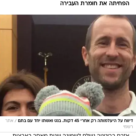
הפחיתה את חומרת העבירה
/
דיווח על היעלמותה רק אחרי 45 דקות. בנט ואשתו יחד עם בתם
אתר
רשמי