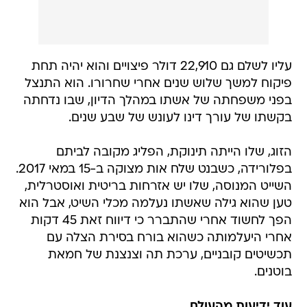
עליו לשלם גם 22,910 דולר פיצויים והוא יהיה תחת
פיקוח למשך שלוש שנים אחרי שחרורו. הוא התנצל
בפני משפחתה של אשתו במהלך הדיון, שבו נדחתה
בקשתו של עורך דינו לעונש של שבע שנים.
הזוג, שלו הייתה תינוקת, הפליג מקובה לביתם
בפלורידה, כשבנט שלח אות מצוקה ב-15 במאי 2017.
השייט המנוסה, שלו יש אזרחות בריטית ואוסטרלית,
טען שהוא גילה שאשתו נעלמה מכלי השיט, אבל הוא
הפך לחשוד אחרי שהתברר כי דיווח זאת 45 דקות
אחרי היעלמותה כשהוא בורח בסירת הצלה עם
תכשיטים קובניים, ערכת תה וצנצנת של חמאת
בוטנים.
עוד ידיעות מהעולם