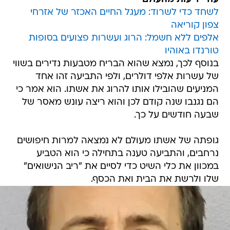
לשחד כדי לשרוד: מעגל החיים האכזר של אזרחי
צפון קוריאה
אלפים ללא חשמל: הרוג ועשרות פצועים בסופות
טורנדו באוהיו
בנוסף לכך, נמצא שהוא הבריח מטבעות נדירים בשווי
של עשרות אלפי דולרים, ולפי התביעה זהו אחד
המניעים שהובילו אותו להרוג את אשתו. הוא אמר כי
הם נגנבו שנה קודם לכן והוא ריצה עונש מאסר של
שבעה חודשים על כך.
גופתה של אשתו מעולם לא נמצאה למרות חיפושים
נרחבים, והתביעה טענה בתחילה כי הוא הטביע
במכוון את כלי השיט כדי לסיים את "ריב הנישואים"
שלו ולרשת את הבית ואת הכסף.