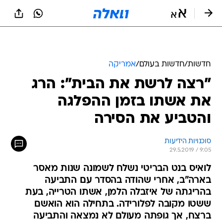
חדשות
/
חדשות בעולם
/
אמריקה
"רצה לרשת את הבית": הרג
את אשתו בזמן ההפלגה
והטביע את הסירה
סוכנויות הידיעות
29.5.2019 / 9:05
לואיס בנט הבריטי נשלח לשמונה שנות מאסר
בארה"ב, אחרי שהודה בהסדר עם התביעה
בהריגתה של איזבלה הלמן, אשתו הטרייה, בעת
ששטו מקובה לפלורידה. בתחילה הוא הואשם
ברצח, אך גופתה מעולם לא נמצאה והתביעה