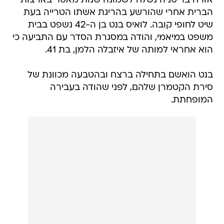
אזרח בריטניה נשלח לשמונה שנות מאסר בארצות
הברית אחרי שהורשע בהריגת אשתו הטרייה בעת
שיט לחופי קובה. לואיס בנט בן ה-42 נשפט בבית
משפט במיאמי, והודה במסגרת הסדר עם התביעה כי
הוא אחראי למותה של איזבלה הלמן, בת 41.
בנט הואשם בתחילה ברצח ובהטבעה מכוונת של
סירת הקטמרן שלהם, לפני שהודה בעבירה
המופחתת.