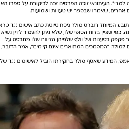
ה למדי". העיתונאי זוכה הפרסים זכה לביקורת על ספרו האח
ם אחרים, שאמרו שבספר יש טעויות ושמועות.
תובע המיוחד רוברט מולר ניסח טיוטת כתב אישום נגד טר
, כפי שציין בדוח הסופי שלו, שלא ניתן להעמיד לדין נשיא
ר פקפק בטענות של וולף שלפיהן הדיווח שלו מתבסס על
למולר. "המסמכים המתוארים אינם קיימים", אמר הדובר,
מפ, המידע שאסף מולר בחקירתו הוביל לאישומים נגד של