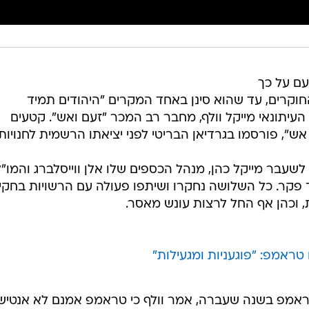
עם על כך
וקרים, עד שהוא סינן באחד המקרים "היהודים תמיד
עיתונאי מייקל וולף, מחבר רב המכר "זעם ואש". קטעים
, פורסמו בגרדיאן הבריטי לפני יציאתו הרשמית לחנויות.
 לשעבר מייקל כהן, מנהל הכספים שלו אלן ווייסלברג והמו"ל
וויד פקר. כל השלושה נחקרו ושיתפו פעולה עם הרשויות בחקי
וכהן אף החל לרצות עונש מאסר.
טראמפ: "פוגעניות ומגעילות"
ראמפ בשנה שעברה, אמר וולף כי טראמפ אמנם לא אנטיש