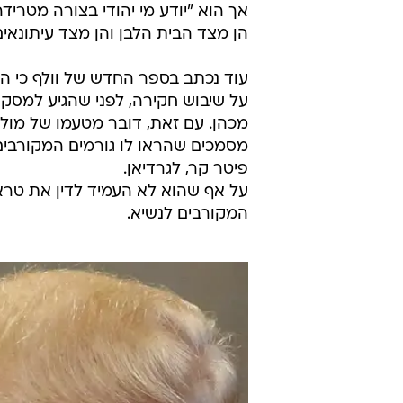
אך הוא "יודע מי יהודי בצורה מטריד
הן מצד הבית הלבן והן מצד עיתונאי
עוד נכתב בספר החדש של וולף כי ה
על שיבוש חקירה, לפני שהגיע למסקנה
מכהן. עם זאת, דובר מטעמו של מול
מסמכים שהראו לו גורמים המקורבים 
פיטר קר, לגרדיאן.
על אף שהוא לא העמיד לדין את טרא
המקורבים לנשיא.