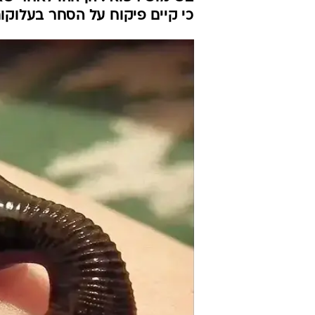
להבריח אלפי 
מרוסיה
סוכנויות הידיעות
29.5.2019 / 6:01
בשימוש רפואי. הן זוהו לאחר ש
כי קיים פיקוח על הסחר בעלוקו