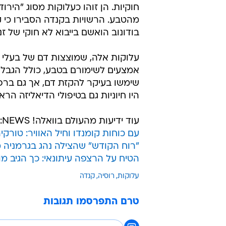
הנוסע, איפוליט בודונוב, נעצר בנמל
העלוקות הנמצאות בשימוש רפואי נתו
הסביבה בקנדה, 8
הכלבים שעובד תחת סוכני הגבול הרי
סוכנות הסביבה ושינויי האקלים הקנד
חוקיות. הן זוהו כעלוקות מסוג "הירוד
מהטבע. הרשויות בקנדה הסבירו כי ק
בודונוב הואשם בייבוא לא חוקי של ז
עלוקות אלה, שמוצצות דם של בעלי ח
שימשו בעיקר להקזת דם, אך גם ברפו
היו חיוניות גם בטיפולי הדיאליזה הרא