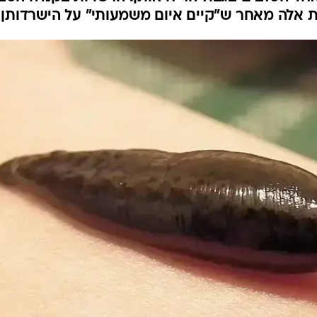
עלוקות בטיסה
המייל האדום
איפוליט בודונוב נקנס ב-15 אלף דולר לאחר שניסה להבריח 4,788 עלוקות, הנמצאות
אחד הכלבים בגבול הריח אותן. הרשויות בקנדה הסבי
ת אלה מאחר ש"קיים איום משמעותי" על הישרדותן