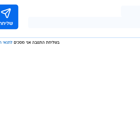
קיה פתחה במבצע נגד הכורדים בעיראק
מקנס על מהירות גבוהה
ושל ברוסיה על שאלה נוקבת
בשליחת התגובה אני מסכים
לתנאי ה