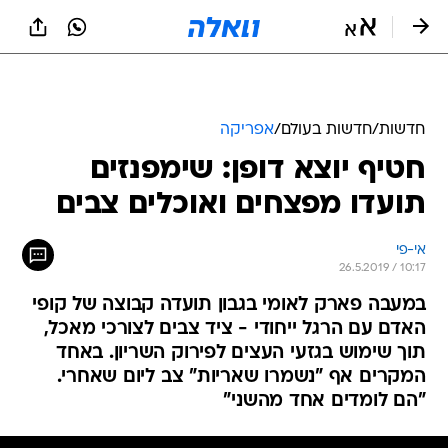
חדשות
/
חדשות בעולם
/
אפריקה
חטיף יוצא דופן: שימפנזים
תועדו מפצחים ואוכלים צבים
אי-פי
26.5.2019 / 10:17
במעבה פארק לאומי בגבון תועדה קבוצה של קופי
האדם עם הרגל ייחודי - ציד צבים לצורכי מאכל,
תוך שימוש בגזעי העצים לפירוק השריון. באחד
המקרים אף "נשמרו שאריות" צב ליום שאחרי.
"הם לומדים אחד מהשני"