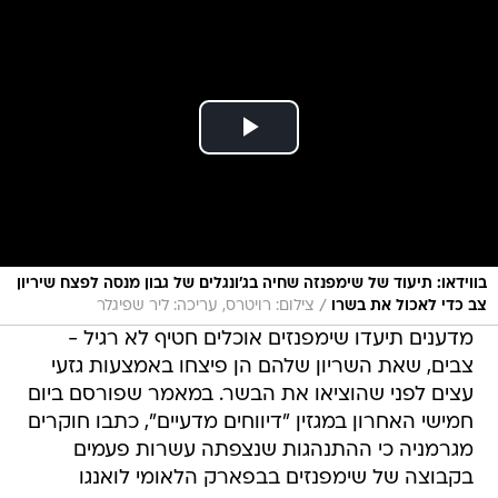
בווידאו: תיעוד של שימפנזה שחיה בג'ונגלים של גבון מנסה לפצח שיריון
/
צב כדי לאכול את בשרו
צילום: רויטרס, עריכה: ליר שפיגלר
מדענים תיעדו שימפנזים אוכלים חטיף לא רגיל -
צבים, שאת השריון שלהם הן פיצחו באמצעות גזעי
עצים לפני שהוציאו את הבשר. במאמר שפורסם ביום
חמישי האחרון במגזין "דיווחים מדעיים", כתבו חוקרים
מגרמניה כי ההתנהגות שנצפתה עשרות פעמים
בקבוצה של שימפנזים בבפארק הלאומי לואנגו