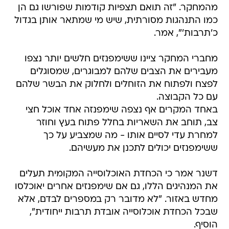
מהמחקר. "זה תואם תצפיות קודמות שפורשו גם הן
כמו התנהגות מסורתית, שיש מי שמתאר אותן בגדול
כ'תרבות'", אמר.
מחברי המחקר ציינו ששימפנזים חלשים יותר נצפו
מעבירים את הצבים שלהם למבוגרים, שמסוגלים
לפצח ולפתוח את הזוחלים ולחלוק את הבשר שלהם
עם כל הקבוצה.
באחד המקרים אף נצפה שימפנזה אחד אוכל חצי
צב, תוחב את השאריות בחלל פתוח בעץ וחוזר
למחרת עדי לסיים אותו - מה שמצביע על כך
ששימפנזים יכולים לתכנן את מעשיהם.
דשנר אמר כי הכחדת האוכלוסייה המקומית תעלים
את המנהיגים הללו, גם אם שימפנזים אחרים יאוכלסו
מחדש באזור. "לא מדובר רק במספרים לבדם, אלא
שבכל הכחדת אוכלוסייה אובדת תרבות ייחודית",
הוסיף.