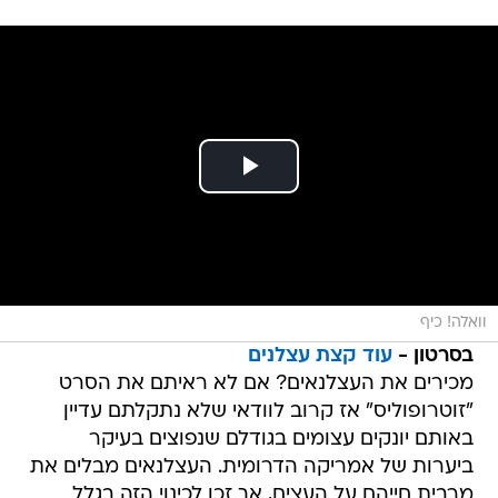
וואלה! כיף
בסרטון -
עוד קצת עצלנים
מכירים את העצלנאים? אם לא ראיתם את הסרט
"זוטרופוליס" אז קרוב לוודאי שלא נתקלתם עדיין
באותם יונקים עצומים בגודלם שנפוצים בעיקר
ביערות של אמריקה הדרומית. העצלנאים מבלים את
מרבית חייהם על העצים, אך זכו לכינוי הזה בגלל