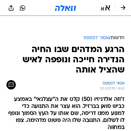
חדשות
/
אסור לפספס
הרגע המדהים שבו החיה
הנדירה חייכה ונופפה לאיש
שהציל אותה
אסור לפספס
22.5.2019 / 5:42
ז'וזה אלדניזיו (50) קלט את ה"עצלנאי" באמצע
כביש סואן בברזיל. הוא עצר את התנועה כדי
למנוע ממנו דריסה, שם אותו על העץ הסמוך ונופף
לו לשלום. התגובה שלו היה פשוט מדהימה. צפו
במחווה