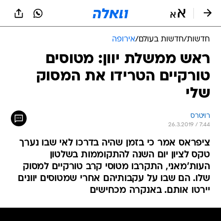
חדשות
/
חדשות בעולם
/
אירופה
ראש ממשלת יוון: מטוסים
טורקיים הטרידו את המסוק
שלי
רויטרס
26.3.2019 / 7:44
ציפראס אמר כי בזמן שהיה בדרכו לאי שבו נערך
טקס לציון יום השנה להתקוממות בשלטון
העות'מאני, התקרבו מטוסי קרב טורקיים למסוק
שלו. הם שבו על עקבותיהם אחרי שמטוסים יוונים
יירטו אותם. באנקרה מכחישים