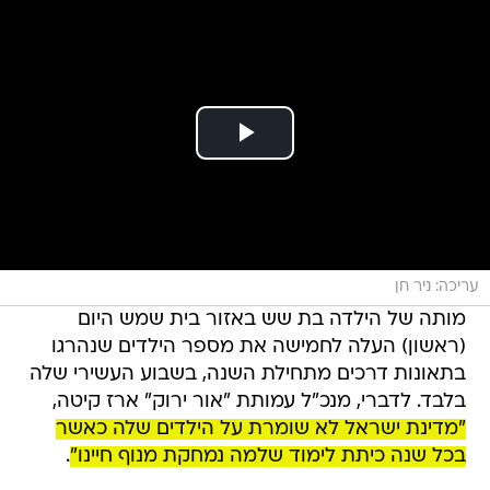
עריכה: ניר חן
מותה של הילדה בת שש באזור בית שמש היום
(ראשון) העלה לחמישה את מספר הילדים שנהרגו
בתאונות דרכים מתחילת השנה, בשבוע העשירי שלה
בלבד. לדברי, מנכ"ל עמותת "אור ירוק" ארז קיטה,
"מדינת ישראל לא שומרת על הילדים שלה כאשר
בכל שנה כיתת לימוד שלמה נמחקת מנוף חיינו"
.