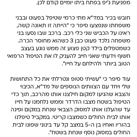
מפגיעת ג'יפ בפתח ביתו יומיים קודם לכן.
חובש בכיר במד"א מתי כרמי שטיפל בפעוט ובבני
משפחתו שנפצעו סיפר כי "הייתה זו תאונה קשה,
ראינו על הכביש שני כלי רכב. ברכב שבו נסעו בני
משפחה נלכד פעוט כבן 3 כשהוא מחוסר הכרה.
כשמטפלים בילד קטן פצוע זה ממש נוגע בעצב
חשוף וידעתי שאני חייב להעניק לו את הטיפול הרפואי
הטוב ביותר ולהילחם על חייו".
עוד סיפר כי "עשיתי סטופ ונטרלתי את כל התחושות
שלי ויחד עם הצוותים הנוספים של מד"א, הכיבוי
והצבא שהגיעו למקום חילצנו אותו מהרכב, תוך כדי
הטיפול בשטח מצבו הדרדר וממש נלחמנו על חייו
עד שהעלנו אותו למסוק הצבאי שנחת במקום ופינה
אותו לבית החולים כשמצבו קריטי. במקביל טיפלנו
בהוריו ואחיו בן ה-5 במצב קל עד בינוני שפונו לבית
החולים במסוק נוסף שנחת בשטח".