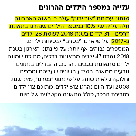
עלייה במספר הילדים ההרוגים
מנתוני עמותת "אור ירוק" עולה כי בשנה האחרונה
חלה עלייה של 10% במספר הילדים שנהרגו בתאונת
דרכים - 31 ילדים בשנת 2018 לעומת 28 ילדים
ב-2017
. על פי ארגון "בטרם" לבטיחות ילדים,
המספרים גבוהים אף יותר: על פי נתוני הארגון בשנת
2018 נהרגו 47 ילדים מתאונות דרכים, מתוכם שמונה
ילדים מתאונות בסביבת הרכב. ההבדלים בנתונים
נובעים ממאגרי המידע השונים שעליהם נסמכים
וחלוקה גילאית שונה. על פי נתוני "בטרם", מאז שנת
2008 ועד היום נהרגו 612 ילדים, מתוכם 112 ילדים
בסביבת הרכב, כולל התאונה הקטלנית של היום.