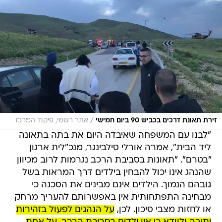
/
זירת תאונת דרכים בכביש 90 ביום חמישי
אתר רשמי, פיקוד המרכז
"לבנו עם המשפחה שאיבדה היום את בתה בתאונה
ליד הבית", אמרה אורלי סילבינגר, מנכ"לית ארגון
"בטרם". "תאונות בסביבת הרכב נגרמות לרוב מכיוון
שהנהג אינו יכול להבחין בילדים דרך המראות בשל
גובהם הנמוך. הילדים אינם מבינים את הסכנה כי
מבחינה התפתחותית אין באפשרותם להעריך מרחק
או לחזות מצבי סיכון. לכן,
על הנהגים לפעול בזהירות