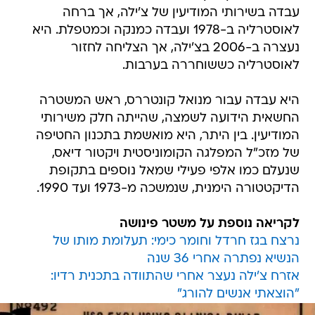
עבדה בשירותי המודיעין של צ'ילה, אך ברחה
לאוסטרליה ב-1978 ועבדה כמנקה וכמטפלת. היא
נעצרה ב-2006 בצ'ילה, אך הצליחה לחזור
לאוסטרליה כששוחררה בערבות.
היא עבדה עבור מנואל קונטררס, ראש המשטרה
החשאית הידועה לשמצה, שהייתה חלק משירותי
המודיעין. בין היתר, היא מואשמת בתכנון החטיפה
של מזכ"ל המפלגה הקומוניסטית ויקטור דיאס,
שנעלם כמו אלפי פעילי שמאל נוספים בתקופת
הדיקטטורה הימנית, שנמשכה מ-1973 ועד 1990.
לקריאה נוספת על משטר פינושה
נרצח בגז חרדל וחומר כימי: תעלומת מותו של
הנשיא נפתרה אחרי 36 שנה
אזרח צ'ילה נעצר אחרי שהתוודה בתכנית רדיו:
"הוצאתי אנשים להורג"