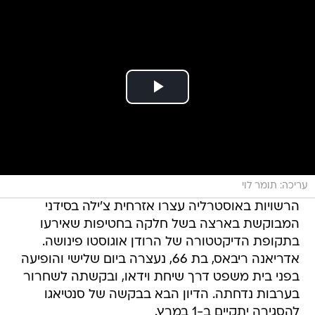
עריכה: תומר לוי
הרשויות באוסטרליה עצרו אזרחית צ'ילה בסידני
המבוקשת בארצה בשל חלקה בחטיפות שאירעו
בתקופת הדיקטטורה של הרודן אוגוסטו פינושה.
אדריאנה ריבאס, בת 66, נעצרה ביום שלישי והופיעה
בפני בית משפט דרך שיחת וידאו, ובקשתה לשחרור
בערבות נדחתה. הדיון הבא בבקשה של סנטיאגו
להסגירה יתקיים ב-1 במרץ.