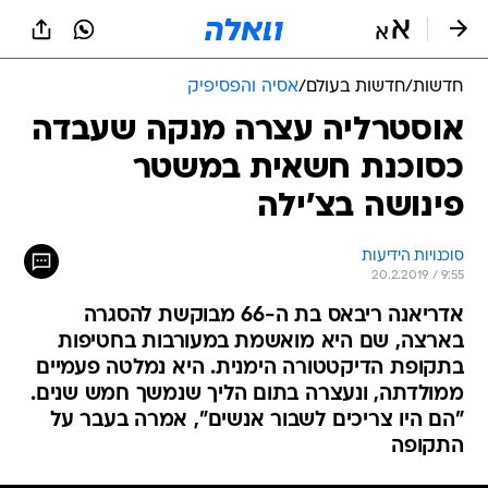
חדשות
/
חדשות בעולם
/
אסיה והפסיפיק
אוסטרליה עצרה מנקה שעבדה
כסוכנת חשאית במשטר
פינושה בצ'ילה
סוכנויות הידיעות
20.2.2019 / 9:55
אדריאנה ריבאס בת ה-66 מבוקשת להסגרה
בארצה, שם היא מואשמת במעורבות בחטיפות
בתקופת הדיקטטורה הימנית. היא נמלטה פעמיים
ממולדתה, ונעצרה בתום הליך שנמשך חמש שנים.
"הם היו צריכים לשבור אנשים", אמרה בעבר על
התקופה