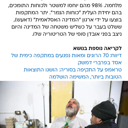
מלחמה. 98% מהם יוחסו למשטר ולכוחות התומכים,
בהם יחידת העלית "כוחות הנמר". יתר המתקפות
בוצעו על ידי ארגון "המדינה האסלאמית" (דאעש),
ששלט בעבר על כשליש משטחה של המדינה והיום
ניצב בפני אובדן סופי של הטריטוריה שלו.
לקריאה נוספת בנושא
דיווח: 70 הרוגים ומאות נפגעים במתקפה כימית של
אסד בפרברי דמשק
טראמפ על התקיפה בסוריה: הושגו התוצאות
הטובות ביותר, המשימה הושלמה