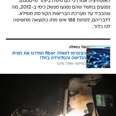
האופוזיציה אמרו כי הם טיפלו ביותר מ-5,000
נפגעים בחשד שהם נפגעו מנשק כימי ב-2012, מה
שהכביד על מערכת הבריאות הקורסת ממילא.
לדבריהם, לפחות 188 איש מתו כתוצאה מחשיפה
לגז כלור.
עוד בוואלה
הצטרפו לוואלה fiber ושדרגו את חווית
הגלישה והטלוויזיה בזול!
בשיתוף וואלה פייבר