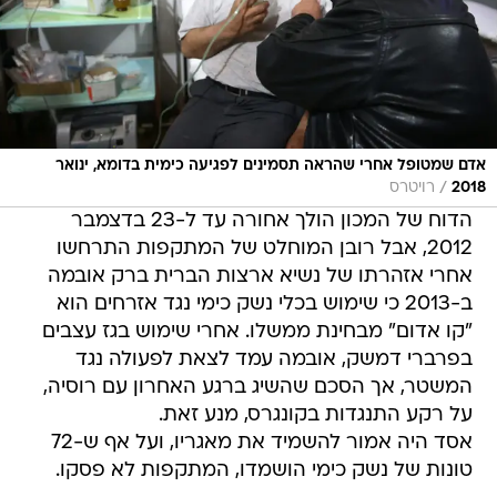
אדם שמטופל אחרי שהראה תסמינים לפגיעה כימית בדומא, ינואר
/
2018
רויטרס
הדוח של המכון הולך אחורה עד ל-23 בדצמבר
2012, אבל רובן המוחלט של המתקפות התרחשו
אחרי אזהרתו של נשיא ארצות הברית ברק אובמה
ב-2013 כי שימוש בכלי נשק כימי נגד אזרחים הוא
"קו אדום" מבחינת ממשלו. אחרי שימוש בגז עצבים
בפרברי דמשק, אובמה עמד לצאת לפעולה נגד
המשטר, אך הסכם שהשיג ברגע האחרון עם רוסיה,
על רקע התנגדות בקונגרס, מנע זאת.
אסד היה אמור להשמיד את מאגריו, ועל אף ש-72
טונות של נשק כימי הושמדו, המתקפות לא פסקו.