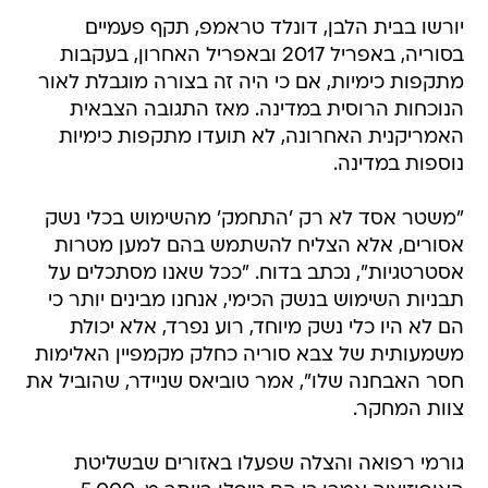
יורשו בבית הלבן, דונלד טראמפ, תקף פעמיים
בסוריה, באפריל 2017 ובאפריל האחרון, בעקבות
מתקפות כימיות, אם כי היה זה בצורה מוגבלת לאור
הנוכחות הרוסית במדינה. מאז התגובה הצבאית
האמריקנית האחרונה, לא תועדו מתקפות כימיות
נוספות במדינה.
"משטר אסד לא רק 'התחמק' מהשימוש בכלי נשק
אסורים, אלא הצליח להשתמש בהם למען מטרות
אסטרטגיות", נכתב בדוח. "ככל שאנו מסתכלים על
תבניות השימוש בנשק הכימי, אנחנו מבינים יותר כי
הם לא היו כלי נשק מיוחד, רוע נפרד, אלא יכולת
משמעותית של צבא סוריה כחלק מקמפיין האלימות
חסר האבחנה שלו", אמר טוביאס שניידר, שהוביל את
צוות המחקר.
גורמי רפואה והצלה שפעלו באזורים שבשליטת