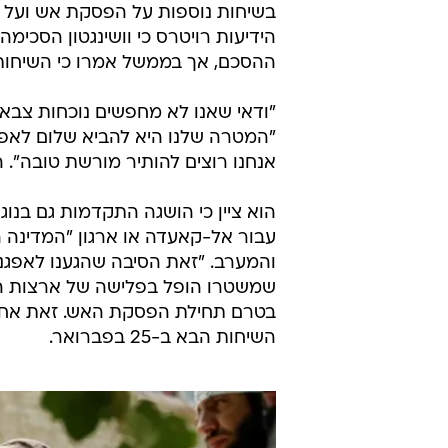
בשיחות נוספות על הפסקת אש ועל מ
ההסכם, אך בממשל אמרו כי השיחות 
"ודאי שאנו לא מחפשים נוכחות צבא
"המטרה שלנו היא להביא שלום לאפג
אנחנו רוצים להותיר מורשת טובה". 
הוא ציין כי הושגה התקדמות גם בנ
עבור אל-קאעדה או ארגון "המדינה ה
והמערב. "זאת הסיבה שהגענו לאפגניס
בטרם תחילת הפסקת האש. זאת אחת 
השיחות הבא ב-25 בפברואר.