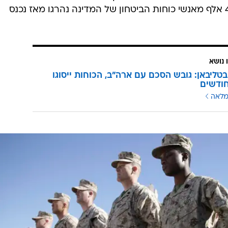
יומי. בשבוע שעבר הודה הנשיא כי 45 אלף מאנשי כוחות הביטחון של המדינה נהרגו מאז נכנס
 נושא
בטליבאן: גובש הסכם עם ארה"ב, הכוחות ייסוגו
מלאה