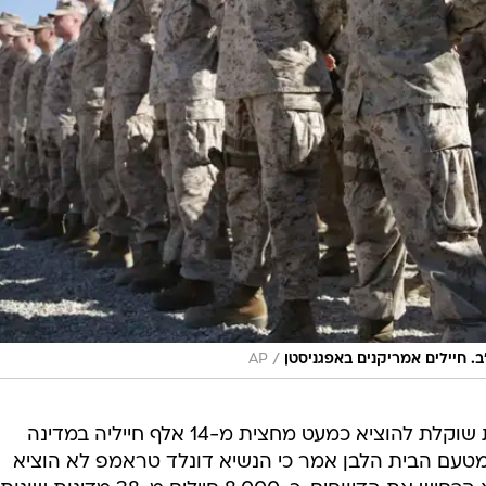
/
 חיילים אמריקנים באפגניסטן
AP
בחודש שעבר דווחו כי ארצות הברית שוקלת להוציא כמעט מחצית מ-14 אלף חייליה במדינה
מטעם הבית הלבן אמר כי הנשיא דונלד טראמפ לא הוציא