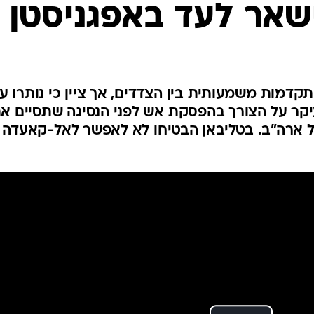
ישאר לעד באפגניסטן
המייל האדום
קדמות משמעותית בין הצדדים, אך ציין כי נותרו עו
עיקר על הצורך בהפסקת אש לפני הנסיגה שתסיים א
 ארה"ב. בטליבאן הבטיחו לא לאפשר לאל-קאעדה