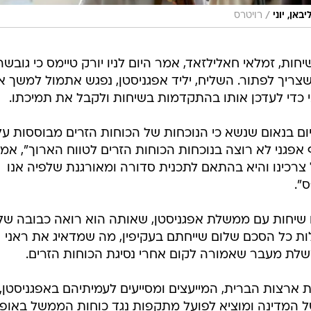
/
אן, יוני
רויטרס
ת, זמלאי חאלילזאד, אמר היום לניו יורק טיימס כי גובשה
צריך לפתור. השליח, יליד אפגניסטן, נפגש אתמול למשך 
 כדי לעדכן אותו בהתקדמות בשיחות ולקבל את תמיכתו.
ום בנאום שנשא כי הנוכחות של הכוחות הזרים מבוססות על
 אפגני לא רוצה בנוכחות הכוחות הזרים לטווח הארוך", אמ
צרכינו והיא בהתאם לתכנית סדורה ומאורגנת שלפיה אנו
".
 שיחות עם ממשלת אפגניסטן, שאותה הוא רואה כבובה של
ות כל הסכם שלום שייחתם בעקיפין, מה שמדאיג את ראני
לת מעבר שאמורה לקום אחרי נסיגת הכוחות הזרים.
 ארצות הברית, המייעצים ומסייעים לעמיתיהם באפגניסטן,
 המדינה ומוציא לפועל מתקפות נגד כוחות הממשל באופן