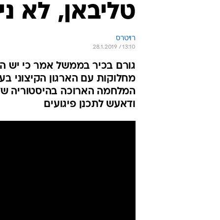
טליבאן, לא נ
רויטרס
28.1.2019 / 13:10
גורם בכיר בממשל אמר כי יש הת
מחלוקות עם הארגון הקיצוני ב
המלחמה הארוכה בהיסטוריה של
ודאעש לתכנן פיגועים