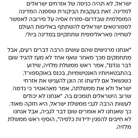
ישראל, לא תהיה כניסה של אזרחים ישראלים
למדינה. זאת בעקבות הביקורת שספגה המדינה
המוסלמית שבדרום-מזרח אסיה על סירובה לאפשר
לספורטאים ישראלים להשתתף באליפות העולם
לשחייה פאראלימפית שתתקיים במדינה ביולי.
"אנחנו מרגישים שהם עושים הרבה דברים רעים, אבל
מתחמקים מכך מאחר שאף אחד לא מעז להגיד שום
דבר נגדם", אמר ראש ממשלת מלזיה, שידוע
בהתבטאויותיו האנטישמיות, בכנס באוקספורד.
כשנשאל אם לדעתו זה הוגן להעניש את אזרחי
ישראל ולא את ממשלתה, אמר מאהאטיר כי נדמה
שרוב הישראלים תומכים בה. "אנחנו לא יכולים
לעשות הרבה לגבי ממשלת ישראל, היא חזקה מאוד.
כך שאנחנו לא אומרים שום דבר לגביה, אבל אנחנו
לא חייבים להפגין ידידות כלפיה", הוסיף ראש ממשלת
מלזיה.