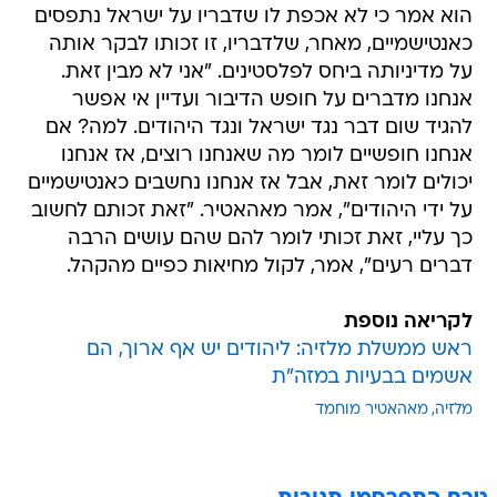
הוא אמר כי לא אכפת לו שדבריו על ישראל נתפסים
כאנטישמיים, מאחר, שלדבריו, זו זכותו לבקר אותה
על מדיניותה ביחס לפלסטינים. "אני לא מבין זאת.
אנחנו מדברים על חופש הדיבור ועדיין אי אפשר
להגיד שום דבר נגד ישראל ונגד היהודים. למה? אם
אנחנו חופשיים לומר מה שאנחנו רוצים, אז אנחנו
יכולים לומר זאת, אבל אז אנחנו נחשבים כאנטישמיים
על ידי היהודים", אמר מאהאטיר. "זאת זכותם לחשוב
כך עליי, זאת זכותי לומר להם שהם עושים הרבה
דברים רעים", אמר, לקול מחיאות כפיים מהקהל.
לקריאה נוספת
ראש ממשלת מלזיה: ליהודים יש אף ארוך, הם
אשמים בבעיות במזה"ת
מלזיה
מאהאטיר מוחמד