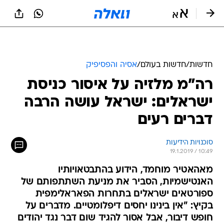
חדשות
/
חדשות בעולם
/
אסיה והפסיפיק
רה"מ מלזיה על איסור כניסת
ישראלים: ישראל עושה הרבה
דברים רעים
סוכנויות הידיעות
19.1.2019 / 10:49
מאהאטיר מוחמד, הידוע בהתבטאויותיו
האנטישמיות, הסביר את מניעת השתתפותם של
ספורטאים ישראלים בתחרות הפאראלימפית
בקיץ: "אין בינינו יחסים דיפלומטיים. מדברים על
חופש דיבור, אבל אסור להגיד שום דבר נגד יהודים