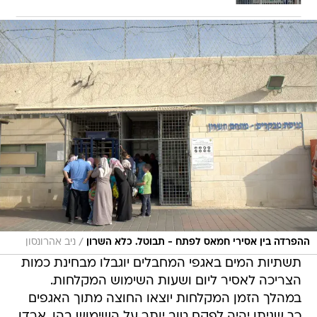
/
ההפרדה בין אסירי חמאס לפתח - תבוטל. כלא השרון
ניב אהרונסון
תשתיות המים באגפי המחבלים יוגבלו מבחינת כמות
הצריכה לאסיר ליום ושעות השימוש המקלחות.
במהלך הזמן המקלחות יוצאו החוצה מתוך האגפים
כך שניתן יהיה לפקח טוב יותר על השימוש בהן. ארדן