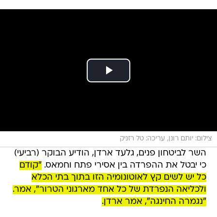
צילום: יותם רונן, עריכה: טל רזניק
השר לביטחון פנים, גלעד ארדן, הודיע הבוקר (רביעי)
כי יבטל את ההפרדה בין אסירי פתח וחמאס.
"קודם
כל יש לשים קץ לאוטונומיה הזו בתוך בתי הכלא
ולכליאה הנפרדת של כל אחד מארגוני הטרור", אמר.
"נגמרה החינגה", אמר ארדן.