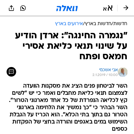
חדשות
/
חדשות בארץ
/
אירועים בארץ
"נגמרה החינגה": ארדן הודיע
על שינוי תנאי כליאת אסירי
חמאס ופתח
אבי אשכנזי
2.1.2019 / 10:00
השר לביטחון פנים הציג את מסקנות הוועדה
לצמצום תנאי כליאת מחבלים ואמר כי יש "לשים
קץ לכליאה הנפרדת של כל אחד מארגוני הטרור".
השר הבהיר כי "כך נמשיך את הלחימה בארגוני
הטרור גם בתוך בתי הכלא". הוא הכריז על הגבלת
השימוש במים באגפים והורדה בחצי של הפקדות
כספים