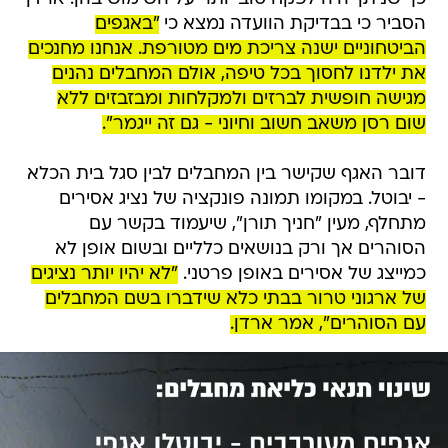
הסביר כי בבדיקת הוועדה נמצא כי
"באגפים
הביטחוניים ישנה צריכת מים מטורפת. אנחנו מחנכים
את ילדנו לחסוך בכל טיפה, אולם המחבלים נהנים
מגישה חופשית לברזים ולמקלחות ומבזבזים ללא
שום רסן משאב חשוב וחיוני - גם זה ייגמר".
דובר האגף שקישר בין המחבלים לבין סגל בית הכלא
- יבוטל. במקומו תמונה פונקציה של נציג אסירים
מתחלף, מעין "חניך תורן", שיעמוד בקשר עם
הסוהרים אך ורק בנושאים כלליים ובשום אופן לא
כמייצג של אסירים באופן פרטני.
"לא יהיו יותר נציגים
של ארגוני טרור בבתי כלא שידברו בשם המחבלים
עם הסוהרים", אמר ארדן.