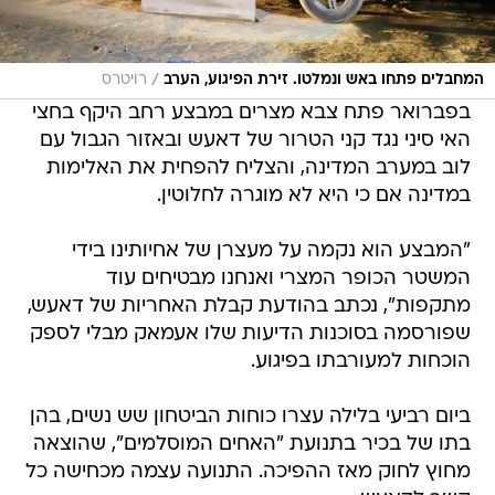
/
המחבלים פתחו באש ונמלטו. זירת הפיגוע, הערב
רויטרס
בפברואר פתח צבא מצרים במבצע רחב היקף בחצי
האי סיני נגד קני הטרור של דאעש ובאזור הגבול עם
לוב במערב המדינה, והצליח להפחית את האלימות
במדינה אם כי היא לא מוגרה לחלוטין.
"המבצע הוא נקמה על מעצרן של אחיותינו בידי
המשטר הכופר המצרי ואנחנו מבטיחים עוד
מתקפות", נכתב בהודעת קבלת האחריות של דאעש,
שפורסמה בסוכנות הדיעות שלו אעמאק מבלי לספק
הוכחות למעורבתו בפיגוע.
ביום רביעי בלילה עצרו כוחות הביטחון שש נשים, בהן
בתו של בכיר בתנועת "האחים המוסלמים", שהוצאה
מחוץ לחוק מאז ההפיכה. התנועה עצמה מכחישה כל