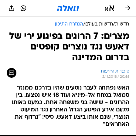
חדשות
/
חדשות בעולם
/
המזרח התיכון
מצרים: 7 הרוגים בפיגוע ירי של
דאעש נגד נוצרים קופטים
בדרום המדינה
סוכנויות הידיעות
2.11.2018 / 20:44
האש נפתחה לעבר נוסעים שהיו בדרכם ממנזר
סמואל במחוז אל-מיניא ועוד 18 איש נפצעו. בין
ההרוגים - שישה בני משפחה אחת. כמעט באותו
מקום אירע הפיגוע הגדול האחרון נגד המיעוט
הנוצרי, שגם אותו ביצע דאעש. סיסי: "נרדוף את
האחראים"