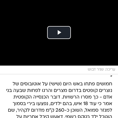
עריכה: שניר דבוש
"
חמושים פתחו באש היום (שישי) על אוטובוסים של
נוצרים קופטים בדרום מצרים והרגו לפחות שבעה בני
אדם - כך מסרו הרשויות. דובר הכנסייה הקופטית
אמר כי עוד 18 איש, בהם ילדים, נפצעו בירי בסמוך
למנזר סמואל, השוכן כ-260 ק"מ מדרום לקהיר, שם
הוטבל ילד בטקס רשמי. דאעש קיבל אחריות על