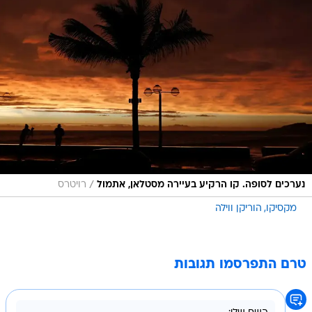
/
נערכים לסופה. קו הרקיע בעיירה מסטלאן, אתמול
רויטרס
מקסיקו
הוריקן ווילה
טרם התפרסמו תגובות