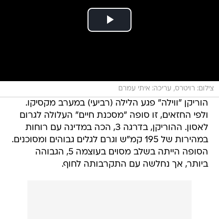
צילום: רויטרס, עריכה: איתי עמרם
הוריקן "ווילה" פגע הלילה (רביעי) במערב מקסיקו.
ולפי החזאים, זו סופה "מסכנת חיים" העלולה לגרום
לאסון. ההוריקן, בדרגה 3, הכה במדינה עם רוחות
במהירות של 195 קמ"ש וגרם לגלים גבוהים ומסוכנים.
הסופה הייתה בשלב מסוים בעוצמה 5, הגבוהה
ביותר, אך נחלשה עם התקרבותה לחוף.