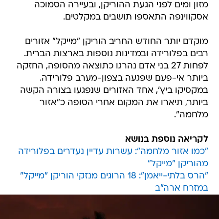
מזון ומים לפני הגעת ההוריקן, ובעיירה הסמוכה
אסקווינפה התאספו תושבים במקלטים.
מוקדם יותר החודש החריב הוריקן "מייקל" אזורים
רבים בפלורידה ובמדינות נוספות בארצות הברית.
לפחות 27 בני אדם נהרגו כתוצאה מהסופה, החזקה
ביותר אי-פעם שפגעה בצפון-מערב פלורידה.
במקסיקו ביץ', אחד האזורים שנפגעו בצורה הקשה
ביותר, תיארו את המקום אחרי הסופה כ"אזור
מלחמה".
לקריאה נוספת בנושא
"כמו אזור מלחמה": עשרות עדיין נעדרים בפלורידה
מהוריקן "מייקל"
"הרס בלתי-ייאמן": 18 הרוגים מנזקי הוריקן "מייקל"
במזרח ארה"ב