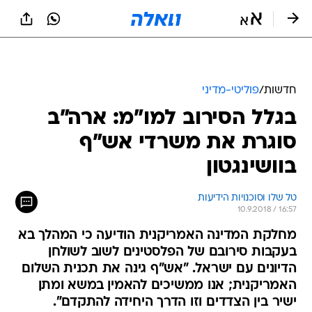
חדשות
/
פוליטי-מדיני
בגלל הסירוב למו"מ: ארה"ב
סוגרת את משרדי אש"ף
בוושינגטון
טל שלו וסוכנויות הידיעות
10.9.2018 / 16:57
מחלקת המדינה האמריקנית הודיעה כי המהלך בא
בעקבות סירובם של הפלסטינים לשוב לשולחן
הדיונים עם ישראל. "אש"ף גינה את תכנית השלום
האמריקנית; אנו ממשיכים להאמין במשא ומתן
ישיר בין הצדדים וזו הדרך היחידה להתקדם".
הפלסטינים: "לא ניכנע לבריונות"