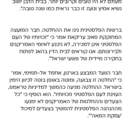
ברשות הפלסטינית גינו את ההחלטה. חבר המועצה
המחוקקת סאיב עריקאת אמר כי "זכויותיו של העם
הפלסטיני אינן למכירה, לא ניכנע לאיומי האמריקנים
ולבירונותם. אנו קוראים לבית הדין בהאג לפתוח
בחקירה מיידית של פשעי ישראל".
חבר הוועד המבצע בארגון, אחמד אל-תמימי, אמר
כי "החלטה זו צבועה, ומוטה באופן בוטה לכיוון הימין
בישראל. ההחלטה מגיעה כהמשך למדיניות טראמפ,
העוינת לעם הפלסטיני וזכויותיו". הוא הוסיף כי "כל
הצעדים וההחלטות של האמריקנים לא ימנעו
מההנהגה הפלסטינית להמשיך בצעדים לסיכול
'עסקת המאה'".
עוד באותו נושא