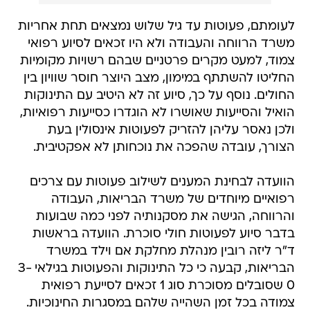
לעומתם, פעוטות עד גיל שלוש נמצאים תחת אחריות
משרד הרווחה והעבודה ולא היו זכאים לסיוע רפואי
צמוד, למעט מקרים פרטניים שבהם רשויות מקומיות
החליטו להשתתף במימון, מצב היוצר חוסר שוויון בין
החולים. נוסף על כך, סיוע זה לא היטיב עם התינוקות
הואיל והסייעות שאושרו לא הוגדרו כסייעות רפואיות,
ולכן נאסר עליהן להזריק לפעוטות אינסולין בעת
הצורך, עובדה שהפכה את נוכחותן לא אפקטיבית.
הוועדה לבחינת המענים לשילוב פעוטות עם צרכים
רפואיים מיוחדים של משרד הבריאות, העבודה
והרווחה, הגישה את מסקנותיה לפני כמה שבועות
בדבר סיוע לפעוטות חולי סוכרת. הוועדה בראשות
ד"ר ליזה רובין מנהלת מחלקת אם וילד במשרד
הבריאות, קבעה כי כל התינוקות והפעוטות בגילאי 3-
0 שסובלים מסוכרת סוג 1 זכאים לסייעת רפואית
צמודה בכל זמן השהייה שלהם במסגרות החינוכיות.