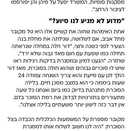
מסקנות סופיות, המשרד יפעל על פיהן והן יפורסמו
לציבור הרחב".
"מדוע לא מגיע לנו סיוע?"
אחת האימהות שחוה את קשיים אלו היא טל מקובר
מתל אביב, אם לשלושה, שגילתה את מחלת בנה
הצעיר לפני כשנה וחצי, "דור חלה במחלה שנראתה
תחילה כמו שפעת עם חום מאד גבוה שלא ירד",
שחזרה. "הגענו למיון ובמסגרת בדיקות רגילות ראו
שיש לו סוכרים גבוהים ושהוא חולה בסוכרת. מאז דור
הולך לגן עם סייעת והוא צריך השגחה צמודה 24
שעות ביממה כי הוא במצב מסכן חיים. בלילה
הסוכרת מתנהגת בדיוק כמו ביום ואנחנו כל שעה
מתעוררים בתורנויות לבדוק את רמת הסוכר בדם.
אין דבר כזה לישון יותר משעתיים בלילה אצלנו".
מקובר מספרת על המשמעות הכלכלית הכבדה בצל
הסוכרת: "היה לנו חשוב לשלוח אותו למסגרת