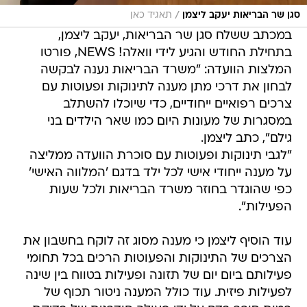
/
סגן שר הבריאות יעקב ליצמן
תאגיד כאן
במכתב ששלח סגן שר הבריאות, יעקב ליצמן,
בתחילת החודש והגיע לידי וואלה! NEWS, פורטו
המלצות הוועדה: "משרד הבריאות נענה לבקשה
לבחון את דרכי מתן מענה לתינוקות ופעוטות עם
צרכים רפואיים ייחודיים, כדי שיוכלו להשתלב
במסגרות של מעונות היום כמו שאר הילדים בני
גילם", כתב ליצמן.
"לגבי תינוקות ופעוטות עם סוכרת הוועדה ממליצה
על מענה ייחודי אישי לכל ילד בדגם 'המלווה האישי'
כפי שהוגדר בחוזר משרד הבריאות ולכל שעות
הפעילות".
עוד הוסיף ליצמן כי מענה מסוג זה לוקח בחשבון את
הצרכים של התינוקות והפעוטות הרכים בכל תחומי
פעילותם ביום יום של תזונה ופעילות בטווח בין שינה
לפעילות פיזית. עוד כולל המענה ניטור תכוף של