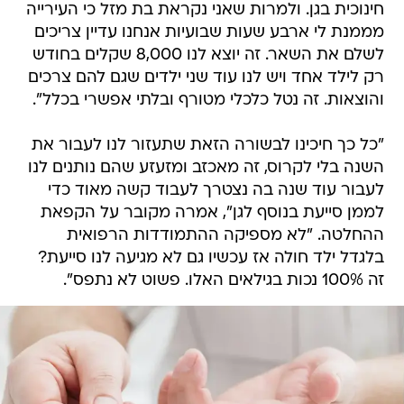
חינוכית בגן. ולמרות שאני נקראת בת מזל כי העירייה
מממנת לי ארבע שעות שבועיות אנחנו עדיין צריכים
לשלם את השאר. זה יוצא לנו 8,000 שקלים בחודש
רק לילד אחד ויש לנו עוד שני ילדים שגם להם צרכים
והוצאות. זה נטל כלכלי מטורף ובלתי אפשרי בכלל".
"כל כך חיכינו לבשורה הזאת שתעזור לנו לעבור את
השנה בלי לקרוס, זה מאכזב ומזעזע שהם נותנים לנו
לעבור עוד שנה בה נצטרך לעבוד קשה מאוד כדי
לממן סייעת בנוסף לגן", אמרה מקובר על הקפאת
ההחלטה. "לא מספיקה ההתמודדות הרפואית
בלגדל ילד חולה אז עכשיו גם לא מגיעה לנו סייעת?
זה 100% נכות בגילאים האלו. פשוט לא נתפס".