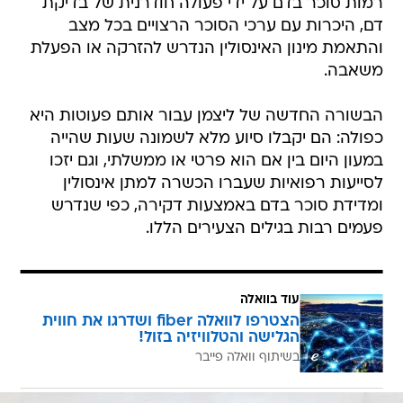
רמות סוכר בדם על ידי פעולה חודרנית של בדיקת
דם, היכרות עם ערכי הסוכר הרצויים בכל מצב
והתאמת מינון האינסולין הנדרש להזרקה או הפעלת
משאבה.
הבשורה החדשה של ליצמן עבור אותם פעוטות היא
כפולה: הם יקבלו סיוע מלא לשמונה שעות שהייה
במעון היום בין אם הוא פרטי או ממשלתי, וגם יזכו
לסייעות רפואיות שעברו הכשרה למתן אינסולין
ומדידת סוכר בדם באמצעות דקירה, כפי שנדרש
פעמים רבות בגילים הצעירים הללו.
עוד בוואלה
הצטרפו לוואלה fiber ושדרגו את חווית
הגלישה והטלוויזיה בזול!
בשיתוף וואלה פייבר