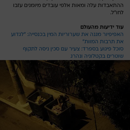
ההתאבדות עלה ומאות אלפי עובדים מיומנים עזבו
לחו"ל.
עוד ידיעות מהעולם
האפיפיור מגנה את שערוריות המין בכנסייה: "לגדוע
את תרבות המוות"
סוכל פיגוע בספרד: צעיר עם סכין ניסה לתקוף
שוטרים בקטלוניה ונהרג