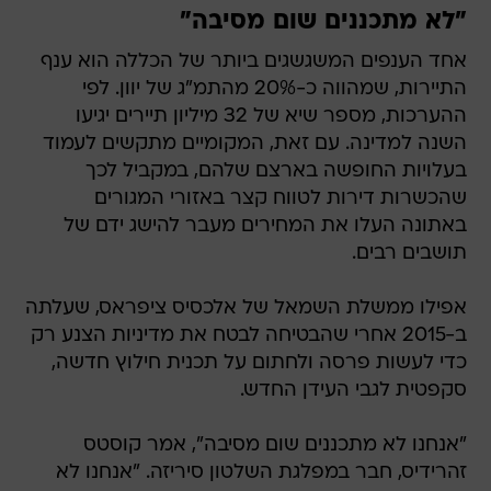
"לא מתכננים שום מסיבה"
אחד הענפים המשגשגים ביותר של הכללה הוא ענף
התיירות, שמהווה כ-20% מהתמ"ג של יוון. לפי
ההערכות, מספר שיא של 32 מיליון תיירים יגיעו
השנה למדינה. עם זאת, המקומיים מתקשים לעמוד
בעלויות החופשה בארצם שלהם, במקביל לכך
שהכשרות דירות לטווח קצר באזורי המגורים
באתונה העלו את המחירים מעבר להישג ידם של
תושבים רבים.
אפילו ממשלת השמאל של אלכסיס ציפראס, שעלתה
ב-2015 אחרי שהבטיחה לבטח את מדיניות הצנע רק
כדי לעשות פרסה ולחתום על תכנית חילוץ חדשה,
סקפטית לגבי העידן החדש.
"אנחנו לא מתכננים שום מסיבה", אמר קוסטס
זהרידיס, חבר במפלגת השלטון סיריזה. "אנחנו לא