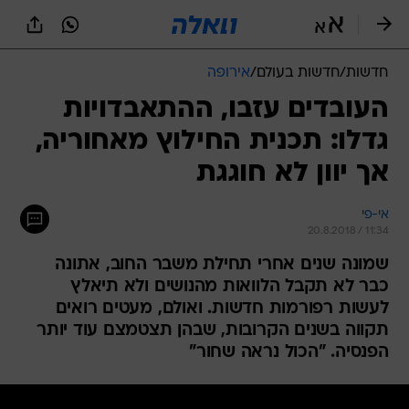
חדשות
/
חדשות בעולם
/
אירופה
העובדים עזבו, ההתאבדויות
גדלו: תכנית החילוץ מאחוריה,
אך יוון לא חוגגת
אי-פי
20.8.2018 / 11:34
שמונה שנים אחרי תחילת משבר החוב, אתונה
כבר לא תקבל הלוואות מהנושים ולא תיאלץ
לעשות רפורמות חדשות. ואולם, מעטים רואים
תקווה בשנים הקרובות, שבהן תצטמצם עוד יותר
הפנסיה. "הכול נראה שחור"