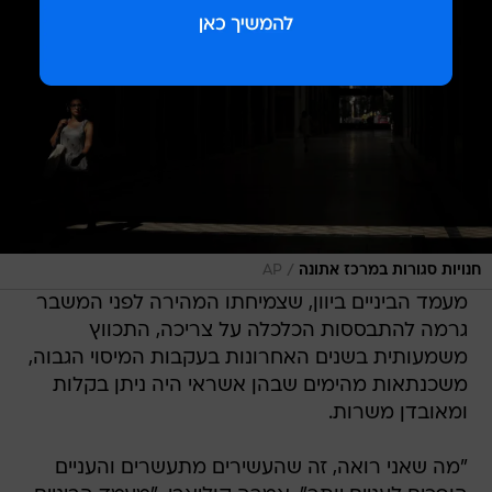
/
חנויות סגורות במרכז אתונה
AP
מעמד הביניים ביוון, שצמיחתו המהירה לפני המשבר
גרמה להתבססות הכלכלה על צריכה, התכווץ
משמעותית בשנים האחרונות בעקבות המיסוי הגבוה,
משכנתאות מהימים שבהן אשראי היה ניתן בקלות
ומאובדן משרות.
"מה שאני רואה, זה שהעשירים מתעשרים והעניים