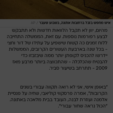
/
איש מחפש בזבל ברחובות אתונה, בשבוע שעבר
AP
מהיום, יוון לא תקבל הלוואות חדשות ולא תתבקש
לבצע רפורמות נוספות. עם זאת, הממשלה התחייבה
ללוח זמנים כה קשוח שישפיע על עתידו של דור וחצי
- בכל שנה בארבעת העשורים הקרובים, הממשלות
יידרשו להכניס לקופתן יותר ממה שיבזבזו כדי
להבטיח שהכלכלה - שהתכווצה ביותר מרבע מאז
2009 - תתרחב בשיעור סביר.
"באופן אישי, אני לא רואה תקווה עבורי בשנים
הקרובות", אמרה פרסקווי קוליאבי, שחיה על פנסיית
אלמנה ועוזרת לבנה, העובד בבית מלאכה באתונה.
"הכול נראה שחור עבורי".