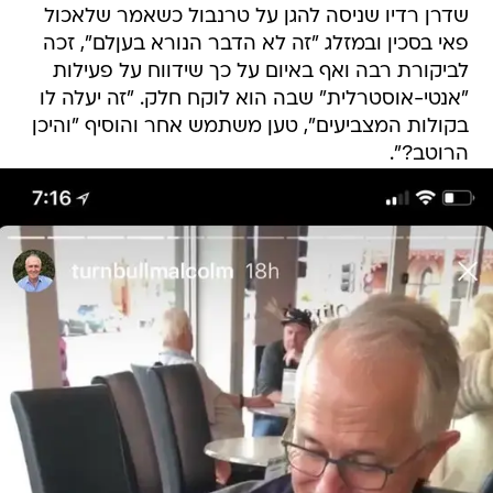
שדרן רדיו שניסה להגן על טרנבול כשאמר שלאכול
פאי בסכין ובמזלג "זה לא הדבר הנורא בעןלם", זכה
לביקורת רבה ואף באיום על כך שידווח על פעילות
"אנטי-אוסטרלית" שבה הוא לוקח חלק. "זה יעלה לו
בקולות המצביעים", טען משתמש אחר והוסיף "והיכן
הרוטב?".