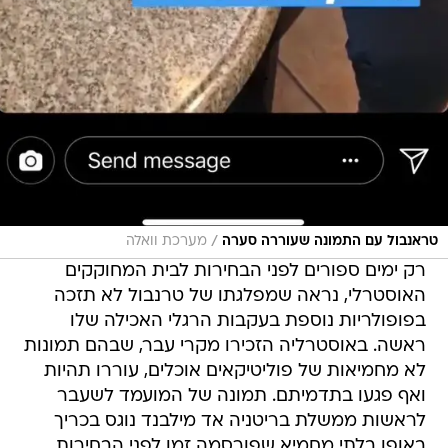
/
טראנבול עם התמונה שעוררה סערה
מערכת וואלה
רק ימים ספורים לפני הבחירות לבית המחוקקים
האוסטרלי, נראה שמפלגתו של טרנבול לא תזכה
בפופולריות נוספת בעקבות הרגלי האכילה שלו
ראשה. באוסטרליה הזכירו מקרי עבר, שבהם תמונות
לא מחמיאות של פוליטיקאים אוכלים, עוררו תהיות
ואף פגעו בתדמיתם. תמונה של המועמד לשעבר
לראשות ממשלת בריטניה אד מילבנד נוגס בכריך
באופן בלתי מחמיא שפורסמה זמן לפני הבחירות