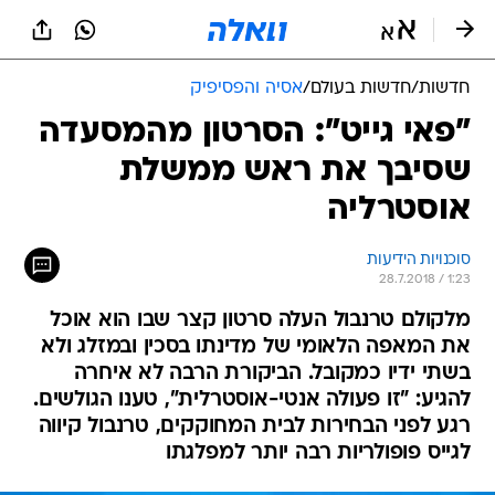
חדשות
/
חדשות בעולם
/
אסיה והפסיפיק
"פאי גייט": הסרטון מהמסעדה
שסיבך את ראש ממשלת
אוסטרליה
סוכנויות הידיעות
28.7.2018 / 1:23
מלקולם טרנבול העלה סרטון קצר שבו הוא אוכל
את המאפה הלאומי של מדינתו בסכין ובמזלג ולא
בשתי ידיו כמקובל. הביקורת הרבה לא איחרה
להגיע: "זו פעולה אנטי-אוסטרלית", טענו הגולשים.
רגע לפני הבחירות לבית המחוקקים, טרנבול קיווה
לגייס פופולריות רבה יותר למפלגתו