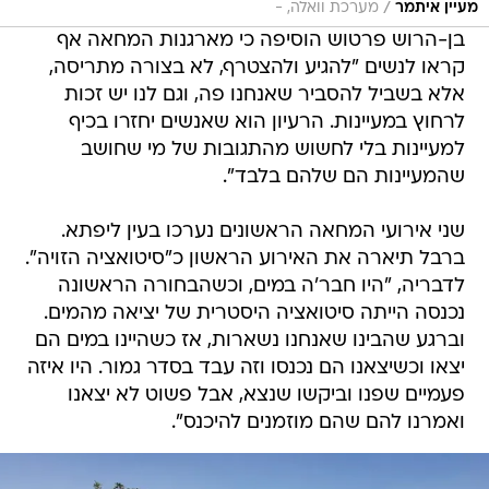
/
מעיין איתמר
מערכת וואלה, -
בן-הרוש פרטוש הוסיפה כי מארגנות המחאה אף
קראו לנשים "להגיע ולהצטרף, לא בצורה מתריסה,
אלא בשביל להסביר שאנחנו פה, וגם לנו יש זכות
לרחוץ במעיינות. הרעיון הוא שאנשים יחזרו בכיף
למעיינות בלי לחשוש מהתגובות של מי שחושב
שהמעיינות הם שלהם בלבד".
שני אירועי המחאה הראשונים נערכו בעין ליפתא.
ברבל תיארה את האירוע הראשון כ"סיטואציה הזויה".
לדבריה, "היו חבר'ה במים, וכשהבחורה הראשונה
נכנסה הייתה סיטואציה היסטרית של יציאה מהמים.
וברגע שהבינו שאנחנו נשארות, אז כשהיינו במים הם
יצאו וכשיצאנו הם נכנסו וזה עבד בסדר גמור. היו איזה
פעמיים שפנו וביקשו שנצא, אבל פשוט לא יצאנו
ואמרנו להם שהם מוזמנים להיכנס".