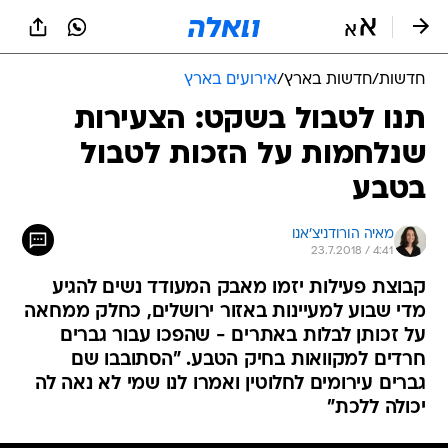
חדשות
/
חדשות בארץ
/
אירועים בארץ
תנו לטבול בשקט: הצעירות
שנלחמות על הזכות לטבול
בטבע
מאיה הורודניצ'אנו
23.7.2018 / 4:41
קבוצת פעילות יזמו מאבק המעודד נשים להגיע
מדי שבוע למעיינות באזור ירושלים, כחלק ממחאה
על זכותן לבלות באתרים - שהפכו עבור גברים
חרדים למקוואות בחיק הטבע. "הסתובבו שם
גברים עירומים לחלוטין ואמרו לנו שמי לא נאה לה
יכולה ללכת"