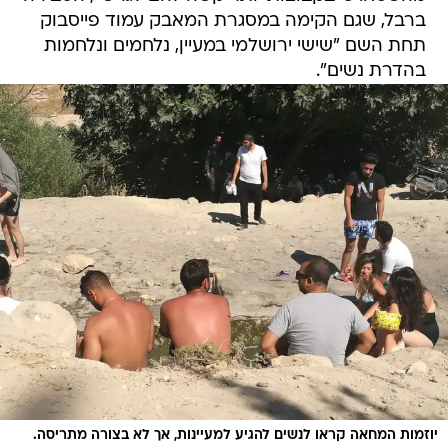
ברבל, שגם הקימה במסגרת המאבק עמוד פייסבוק
תחת השם "שישי ירושלמי במעיין, נלחמים ונלחמות
בהדרת נשים".
יוזמות המחאה קראו לנשים להגיע למעיינות, אך לא בצורה מתריסה.