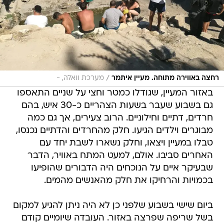
/
רחצה באווירה מתוחה. מעיין איתמר
מערכת וואלה, -
באזור המעיין, שגודלו כמטר וחצי על שניים התאספו
גם בשבוע שעבר בשעות הצהריים כ-30 איש, בהם
חרדים, דתיים וחילוניים. הרוב צעירים, אך גם כמה
מבוגרים וילדים הגיעו. חלק מהחרדים והדתיים נכנסו,
טבלו במעיין ויצאו, וחלק נשארו לשבת יחד עם
האחרים סביבו. אולם, למעט המתח באוויר, הדבר
שבעיקר איים על הנוכחים היה הדבורים שהופיעו
בכמויות והרחיקו את חלק מהאנשים מהמים.
ביום שישי בשבוע שלפני כן לא היה ניתן להגיע למקום
בשל שריפה שפרצה באזור. העובדה שיומיים קודם