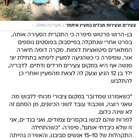
/
צעירים וצעירות מבלים במעיין איתמר
מערכת וואלה, -
בן-הרוש פרטוש סיפרה כי התקרית הסעירה אותה,
בפרט אחרי שנתקלה בפייסבוק בפוסטים נוספים
המתארים סיטואציות דומות. מקרה דומה תיארה
אור, שסיפרה כי כשהגיעה למעיין ליפתא בתחילת יוני
פגשה אף היא במקום צעירים חרדים ודתיים. לדבריה,
ילד בן 12 הגיע וצעק לה לצאת מהמעיין ואחרי כן
להתלבש.
"כשאמרנו שמדובר במקום ציבורי וזכותי ללבוש מה
שאני רוצה, ושכבוד עובד לשני הכיוונים, מן הסתם זה
לא שינה כלום.
למרות שהם לבשו בוקסרים צמודים, ואני בגד ים, אני
זו שלא כיבדתי אותם", סיפרה. "כשהתחילה
התקהלות של 15-10 אנשים סביבנו, והאווירה נהייתה