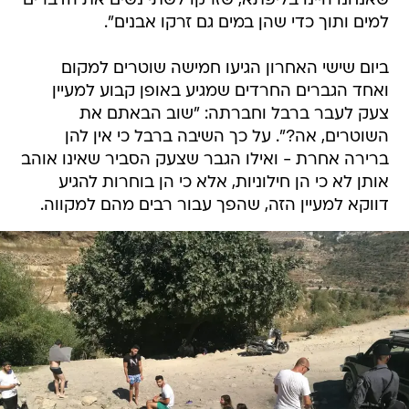
שאנחנו היינו בליפתא, שזרקו לשתי נשים את הדברים
למים ותוך כדי שהן במים גם זרקו אבנים".
ביום שישי האחרון הגיעו חמישה שוטרים למקום
ואחד הגברים החרדים שמגיע באופן קבוע למעיין
צעק לעבר ברבל וחברתה: "שוב הבאתם את
השוטרים, אה?". על כך השיבה ברבל כי אין להן
ברירה אחרת - ואילו הגבר שצעק הסביר שאינו אוהב
אותן לא כי הן חילוניות, אלא כי הן בוחרות להגיע
דווקא למעיין הזה, שהפך עבור רבים מהם למקווה.