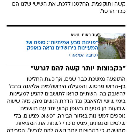
קשה ותוקפנית, החלטנו ללכת, את השישי שלנו הם
כבר הרסו".
עוד באותו נושא
"פנינות טבע אמיתיות": סופם של
המעיינות בירושלים נראה באופק
לכתבה המלאה
"בקבוצות יותר קשה להם לגרש"
התופעה נמשכת כבר שנים, אך כעת החליטו
בן-הרוש פרטוש והפעילה הירושלמית אליאנה ברבל
להיאבק בה. השתיים קראו לתושבים להגיע למעיינות
בימי שישי ולהיאבק נגד הדרת הנשים מהן. מזה שישה
שבועות הן מגיעות באופן קבוע יחד עם תושבים
נוספים למעיינות באזור הבירה. "פשוט מגיעים, בלי
שלטים ומגפונים, מגיעים כדי לשנות את המציאות
מהשטח. כי בקבוצות יותר קשה להם לגרש", הסבירה