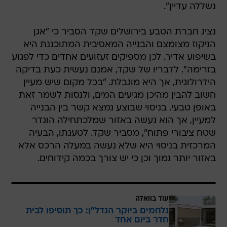
נשללה עדיין".
נציג חברת הטבע בירושלים שקד הסביר כי "אגן
הניקוז מצומצם והבנייה המאסיבית המתוכננת היא
בשיפוע אדיר. לכן מספיקים זעזועים אחדים כדי לפגוע
בזרימה". לדבריו של שקד, אמנם נעשית כעת בדיקה
הידרולוגית, אך היא מוגבלת. "בכל מקום שיש מעיין
חשוב להבין מהיכן מגיעים המים, ולנסות לשמר זאת
באופן טבעי. בניסוי שבוצע נמצא קשר בין הבנייה
למעיין, אך הוא נעשה באזור שמלכתחילה הוגדר
שטח ציבורי פתוח", מסביר שקד. לטענתו, הבעיה
המרכזית בניסוי היא שלא נעשה במעלה הרכס אלא
באזור יותר נמוך וכן כי יש צורך בכמה קידוחים.
עוד בוואלה
נלחמים ביוקר הנדל"ן: כך תוסיפו לבית
חדר ביום אחד