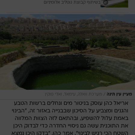
בשיתוף קבוצת גוטליב אלומיניום
/
מעיין עין תינה
מערכת וואלה, עימאד, ואדי פוקין
אריאל כהן עוסק בניטור מים ונחלים ברשות הטבע
והגנים ומצביע על הסיכון שבבנייה באזור זה, "הבינוי
באמת עלול להשפיע, ובהתאם לזה הצוות המלווה
את התוכנית עשה גם ניסויי החדרה כדי לבדוק היכן
השטח הכי רגיש לבינוי", אמר כהן. "בדקו היכן נמצא