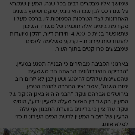
שמושך אליו מבקרים רבים בכל שנה. המעיין שנקרא
על שם רכס לבן שבו הוא נובע, שוקם ושופץ בשנים
האחרונות לצד הטרסות הסמוכות לו. ברכס מעליו
מקודמת בימים אלה תוכנית של משרד השיכון
שתאפשר בניית כ-4,700 יחידות דיור, חלקן מיועדות
להתחדשות עירונית - קרקע משלימה ליזמים
שמבצעים פרויקטים בתוך העיר.
בארגוני הסביבה מבהירים כי הבנייה תפגע במעיין,
"הבדיקה ההידרולוגית הראתה חד משמעית
שהמעיינות עלולים להיפגע ושעין לבן לא יזרום רוב
ימות השנה", אמר נציג החברה להגנת הטבע
בירושלים אברהם שקד. "הבנייה היא באגן הניקוז של
המעיין, הקשר בין האזור מעלה למעיין ידוע", הוסיף
שקד. עוד ציין כי בדיונים בוועדת התכנון אף עלה
הרעיון של חיבור המעיין לרשת המים העירונית כדי
למלא אותו.