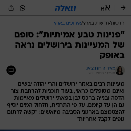
חדשות
/
חדשות בארץ
/
אירועים בארץ
"פנינות טבע אמיתיות": סופם
של המעיינות בירושלים נראה
באופק
מאיה הורודניצ'אנו
20.5.2018 / 13:40
מעיינות רבים באזור ירושלים והרי יהודה יבשים
ואינם מטופלים כראוי, בעוד תוכניות להרחבת צור
הדסה ובנייה ברכס לבן בפאתי ירושלים מאיימות
גם הן על קיומם. על פי התחזית, חלחול המים יוסיף
להצטמצם בארגוני הסביבה מיואשים: "קשה לרתום
גופים לקבל אחריות"