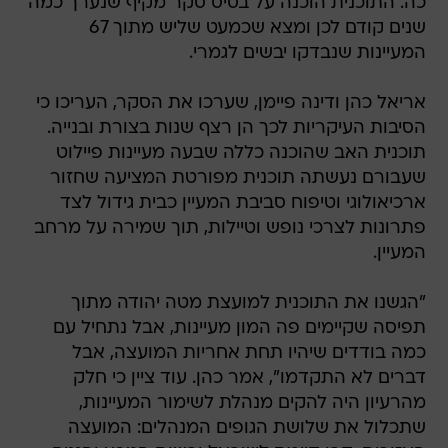
כה. התוכנית הוכנה על בסיס סקר מקיף שנערך כמה
שנים קודם לכן ומצא שכמעט שליש מתוך 67
המעיינות שנבדקו יבשים לגמרי.
אריאל כהן ודינה פיימן, שערכו את הסקר, העריכו כי
הסיבות העיקריות לכך הן רצף שנות בצורת ובנייה.
תוכנית האב שהוכנה כללה שבעה מעיינות פיילוט
שעבורם נעשתה תוכנית מפורטת המציעה שחזור
ארכיאולוגי וטיפוח סביבת המעיין כבית גידול לצד
פתרונות לצרכי נופש וטיילות, תוך שמירה על מרחב
המעיין.
"הגשנו את התוכנית למועצת מטה יהודה מתוך
תפיסה שקיימים פה המון מעיינות, אבל נתחיל עם
כמה בודדים שיהיו תחת אחריות המועצה, אבל
דברים לא התקדמו", אמר כהן. עוד ציין כי חלק
מהרעיון היה להקים מנהלת לשימור המעיינות,
שתכלול את שלושת הגופים המנהלים: המועצה