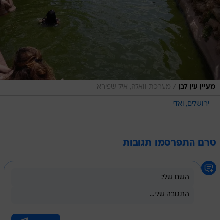
/
מעיין עין לבן
מערכת וואלה, איל שפירא
ירושלים
ואדי
טרם התפרסמו תגובות