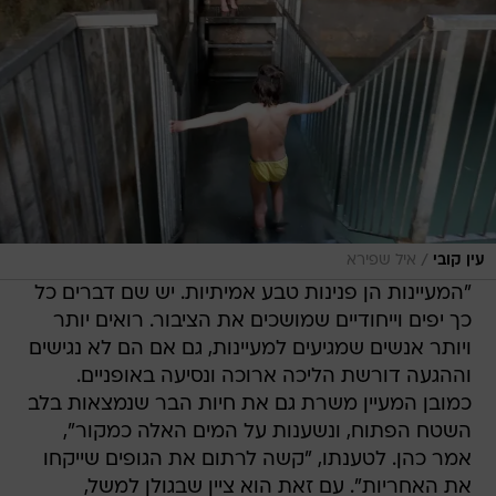
/
עין קובי
איל שפירא
"המעיינות הן פנינות טבע אמיתיות. יש שם דברים כל
כך יפים וייחודיים שמושכים את הציבור. רואים יותר
ויותר אנשים שמגיעים למעיינות, גם אם הם לא נגישים
וההגעה דורשת הליכה ארוכה ונסיעה באופניים.
כמובן המעיין משרת גם את חיות הבר שנמצאות בלב
השטח הפתוח, ונשענות על המים האלה כמקור",
אמר כהן. לטענתו, "קשה לרתום את הגופים שייקחו
את האחריות". עם זאת הוא ציין שבגולן למשל,