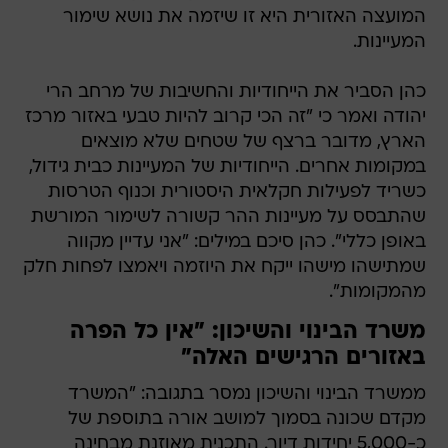
המועצה האזורית היא זו שיזמה את נושא שימור
המעיינות.
כהן הסביר את הייחודיות והחשיבות של מרחב הרי
יהודה ואמר כי "זה הכי קרוב להיות טבעי באזור מרכז
הארץ, מדובר ברצף של שטחים שלא מוצאים
במקומות אחרים. הייחודיות של המעיינות כבית גידול,
כשריד לפעילות חקלאית היסטורית וכנוף הטרסות
שהתבסס על מעיינות ההר קשורה לשימור המורשת
באופן כללי". כהן סיכם במילים: "אני עדיין מקווה
שמתישהו מישהו ייקח את היוזמה ויאמצו לפחות חלק
מהמקומות".
משרד הבינוי והשיכון: "אין כל הפרה
באזורים הרגישים האלה"
ממשרד הבינוי והשיכון נמסר בתגובה: "המשרד
מקדם שכונה בסמוך למושב אורה בתוספת של
כ-5,000 יחידות דיור. התכנית מאוזנת מבחינה