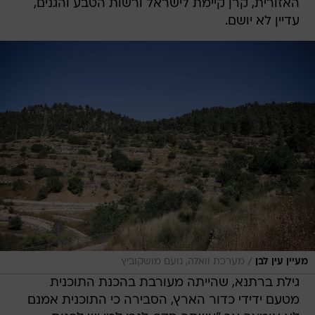
האזורית, קרן קיימת לישראל ורשות הטבע והגנים,
עדיין לא יושם.
/
מעיין עין לבן
מערכת וואלה, נועם מושקוביץ
גילת ברתנא, שהייתה מעורבת בהכנת התוכנית
מטעם ידידי כדור הארץ, הסבירה כי התוכנית אמנם